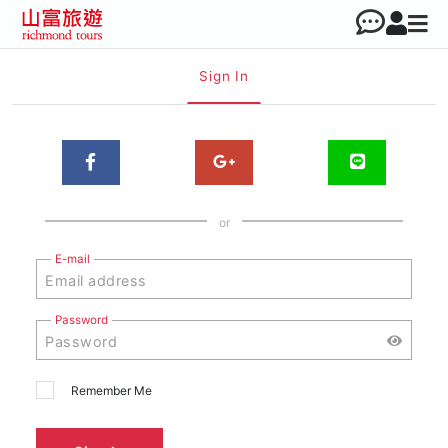
Sign In
or
E-mail
Password
Remember Me