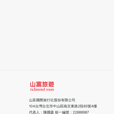
山富國際旅行社股份有限公司
104台灣台北市中山區南京東路2段85號4樓
代表人：陳國森 統一編號：22888987