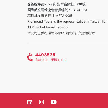
交觀綜字第2029號 品保協會北0030號
國際航空運輸協會會員編號：34301061
穆斯林友善旅行社 MFTA-005
Richmond Tours is the representative in Taiwan for 
ATPI global travel network.
本公司已獲得環境部銀級環保旅行業認證標章
4493535
市話直撥，手機加 (02)