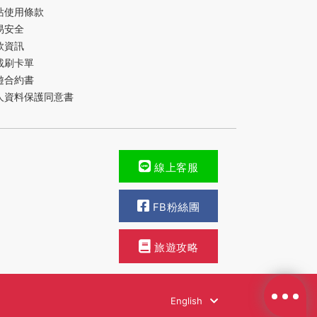
站使用條款
易安全
款資訊
載刷卡單
遊合約書
人資料保護同意書
線上客服
FB粉絲團
旅遊攻略
English