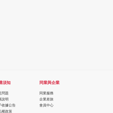
購須知
同業與企業
見問題
同業服務
購說明
企業差旅
子收據公告
會員中心
私權政策