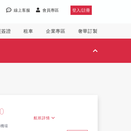
線上客服
會員專區
登入/註冊
照簽證
租車
企業專區
奢華訂製
10
航班詳情
際機場