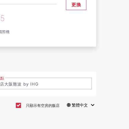
更換
05
國際機
地點
繁體中文
只顯示有空房的飯店