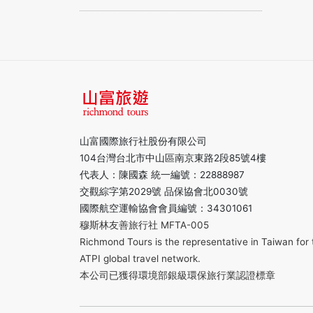
山富國際旅行社股份有限公司
104台灣台北市中山區南京東路2段85號4樓
代表人：陳國森 統一編號：22888987
交觀綜字第2029號 品保協會北0030號
國際航空運輸協會會員編號：34301061
穆斯林友善旅行社 MFTA-005
Richmond Tours is the representative in Taiwan for 
ATPI global travel network.
本公司已獲得環境部銀級環保旅行業認證標章