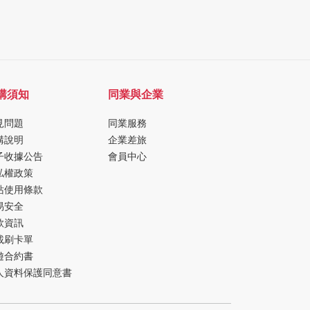
購須知
同業與企業
見問題
同業服務
購說明
企業差旅
子收據公告
會員中心
私權政策
站使用條款
易安全
款資訊
載刷卡單
遊合約書
人資料保護同意書