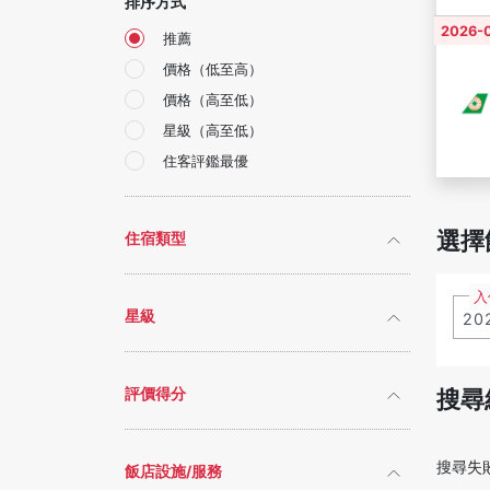
排序方式
2026-0
推薦
價格（低至高）
價格（高至低）
星級（高至低）
住客評鑑最優
選擇
住宿類型
入
星級
搜尋
評價得分
搜尋失
飯店設施/服務