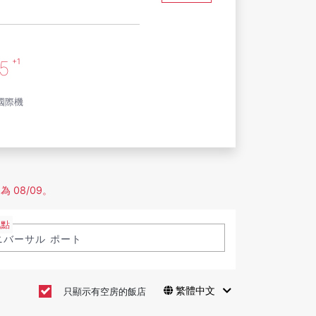
+1
5
國際機
 08/09。
地點
繁體中文
只顯示有空房的飯店