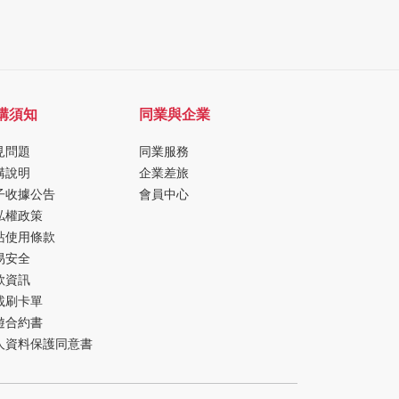
購須知
同業與企業
見問題
同業服務
購說明
企業差旅
子收據公告
會員中心
私權政策
站使用條款
易安全
款資訊
載刷卡單
遊合約書
人資料保護同意書