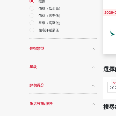
推薦
價格（低至高）
2026-0
價格（高至低）
星級（高至低）
住客評鑑最優
住宿類型
星級
選擇
入
評價得分
飯店設施/服務
搜尋