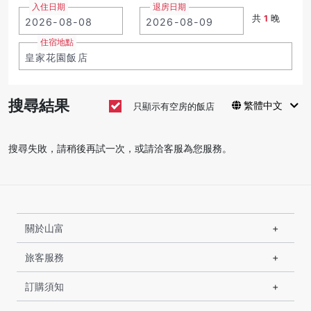
入住日期
退房日期
共
1
晚
住宿地點
搜尋結果
繁體中文
只顯示有空房的飯店
搜尋失敗，請稍後再試一次，或請洽客服為您服務。
關於山富
旅客服務
訂購須知