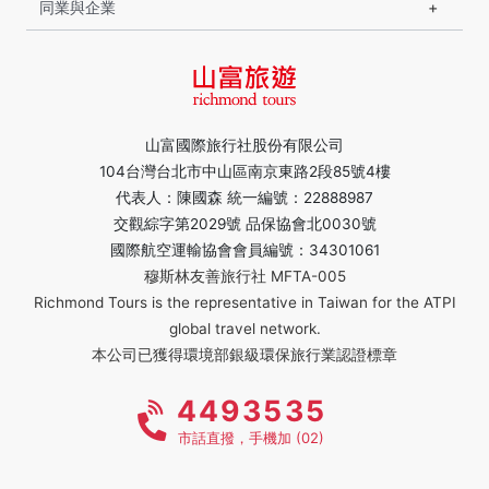
同業與企業
山富國際旅行社股份有限公司
104台灣台北市中山區南京東路2段85號4樓
代表人：陳國森 統一編號：22888987
交觀綜字第2029號 品保協會北0030號
國際航空運輸協會會員編號：34301061
穆斯林友善旅行社 MFTA-005
Richmond Tours is the representative in Taiwan for the ATPI
global travel network.
本公司已獲得環境部銀級環保旅行業認證標章
4493535
市話直撥，手機加 (02)