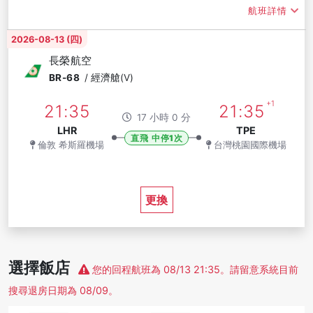
航班詳情
2026-08-13 (四)
長榮航空
BR-68
/
經濟艙(V)
+1
21:35
21:35
17 小時 0 分
LHR
TPE
直飛 中停1次
倫敦 希斯羅機場
台灣桃園國際機場
更換
選擇飯店
您的回程航班為 08/13 21:35。請留意系統目前
搜尋退房日期為 08/09。