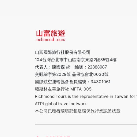
山富國際旅行社股份有限公司
104台灣台北市中山區南京東路2段85號4樓
代表人：陳國森 統一編號：22888987
交觀綜字第2029號 品保協會北0030號
國際航空運輸協會會員編號：34301061
穆斯林友善旅行社 MFTA-005
Richmond Tours is the representative in Taiwan for 
ATPI global travel network.
本公司已獲得環境部銀級環保旅行業認證標章