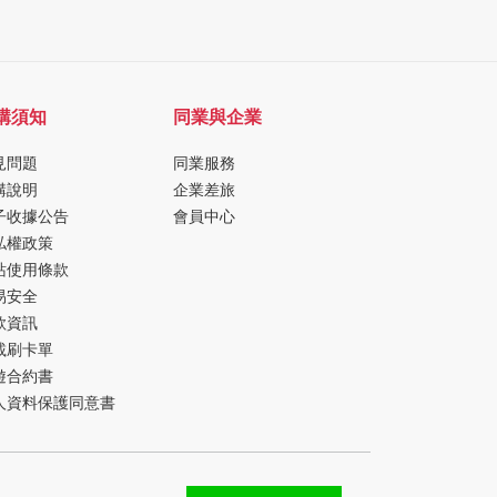
購須知
同業與企業
見問題
同業服務
購說明
企業差旅
子收據公告
會員中心
私權政策
站使用條款
易安全
款資訊
載刷卡單
遊合約書
人資料保護同意書