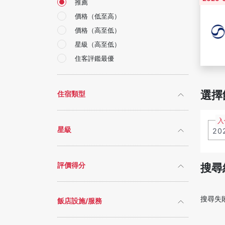
推薦
價格（低至高）
價格（高至低）
星級（高至低）
住客評鑑最優
選擇
住宿類型
入
星級
搜尋
評價得分
搜尋失
飯店設施/服務