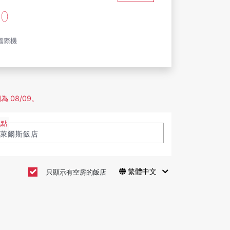
30
國際機
 08/09。
地點
繁體中文
只顯示有空房的飯店