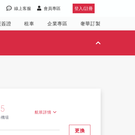
線上客服
會員專區
登入/註冊
照簽證
租車
企業專區
奢華訂製
35
航班詳情
台機場
更換