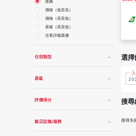
推薦
價格（低至高）
價格（高至低）
星級（高至低）
住客評鑑最優
選擇
住宿類型
入
星級
搜尋
評價得分
搜尋失
飯店設施/服務