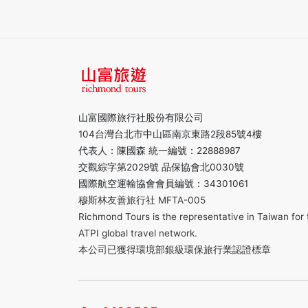
山富國際旅行社股份有限公司
104台灣台北市中山區南京東路2段85號4樓
代表人：陳國森 統一編號：22888987
交觀綜字第2029號 品保協會北0030號
國際航空運輸協會會員編號：34301061
穆斯林友善旅行社 MFTA-005
Richmond Tours is the representative in Taiwan for 
ATPI global travel network.
本公司已獲得環境部銀級環保旅行業認證標章