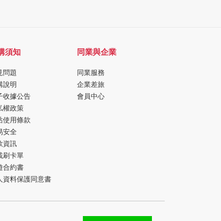
購須知
同業與企業
見問題
同業服務
購說明
企業差旅
子收據公告
會員中心
私權政策
站使用條款
易安全
款資訊
載刷卡單
遊合約書
人資料保護同意書