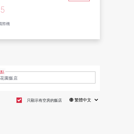
55
國際機
地點
繁體中文
只顯示有空房的飯店