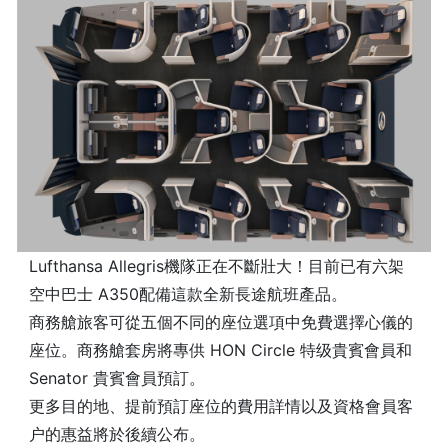
Lufthansa Allegris機隊正在不斷壯大！目前已有六架
空中巴士 A350配備這款全新長途航班產品。
商務艙旅客可從五個不同的座位選項中免費選擇心儀的
座位。商務艙套房將專供 HON Circle 特级貴賓會員和
Senator 貴賓會員預訂。
更多目的地、提前預訂座位的費用詳情以及資格會員客
户的惠益將於後續公布。