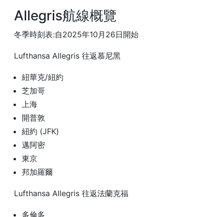
Allegris航線概覽
冬季時刻表:自2025年10月26日開始
Lufthansa Allegris 往返慕尼黑
紐華克/紐約
芝加哥
上海
開普敦
紐約 (JFK)
邁阿密
東京
邦加羅爾
Lufthansa Allegris 往返法蘭克福
多倫多