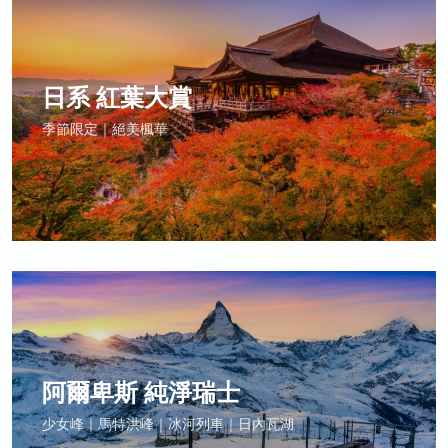
日系 紅葉大賞
季節限定｜絕美楓華
阿爾卑斯 純淨瑞士
少女峰｜馬特洪峰｜冰河列車｜日內瓦湖