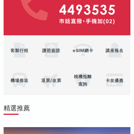
客製行程
護照簽證
eSIM網卡
講座報名
桃機抵離
機場接送
退票/改票
卡友優惠
查詢
精選推薦