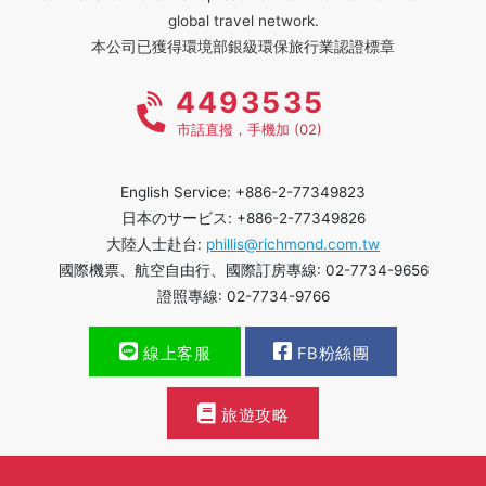
global travel network.
本公司已獲得環境部銀級環保旅行業認證標章
4493535
市話直撥，手機加 (02)
English Service: +886-2-77349823
日本のサービス: +886-2-77349826
大陸人士赴台:
phillis@richmond.com.tw
國際機票、航空自由行、國際訂房專線: 02-7734-9656
證照專線: 02-7734-9766
線上客服
FB粉絲團
旅遊攻略