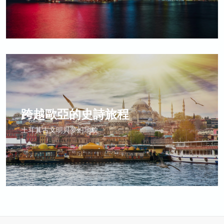
跨越歐亞的史詩旅程
土耳其古文明與夢幻地貌