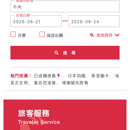
旅遊目的地
出發日期
月曆
保證出團
進階搜尋
搜 尋
熱門推薦：
已成團推薦
、
日本四國
、
斯里蘭卡
、
埃
及古文明
、
曼谷芭達雅
、
璀璨陽光西葡