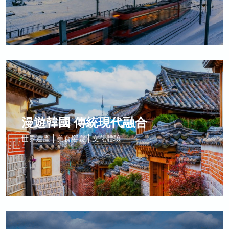
漫遊韓國 傳統現代融合
世界遺產 | 美食饗宴 | 文化體驗