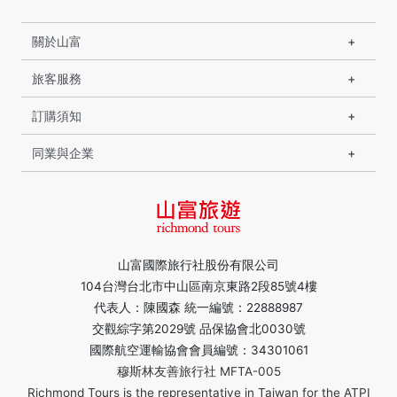
關於山富
旅客服務
訂購須知
同業與企業
山富國際旅行社股份有限公司
104台灣台北市中山區南京東路2段85號4樓
代表人：陳國森 統一編號：22888987
交觀綜字第2029號 品保協會北0030號
國際航空運輸協會會員編號：34301061
穆斯林友善旅行社 MFTA-005
Richmond Tours is the representative in Taiwan for the ATPI