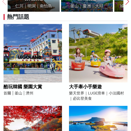
仁川｜明洞｜南怡島
釜山｜慶洲｜大邱
城山
熱門話題
酷玩韓國 樂園大賞
大手牽小手樂遊
首爾 | 釜山 | 濟州
樂天世界｜LUGE滑車｜小法國村
｜必比登美食