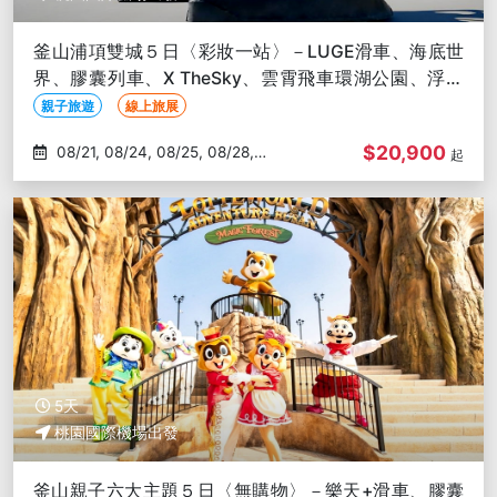
釜山浦項雙城５日〈彩妝一站〉－LUGE滑車、海底世
界、膠囊列車、X TheSky、雲霄飛車環湖公園、浮誇
系烤肉
親子旅遊
線上旅展
$20,900
08/21, 08/24, 08/25, 08/28,
起
08/31
5天
桃園國際機場出發
釜山親子六大主題５日〈無購物〉－樂天+滑車、膠囊