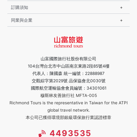
訂購須知
同業與企業
山富國際旅行社股份有限公司
104台灣台北市中山區南京東路2段85號4樓
代表人：陳國森 統一編號：22888987
交觀綜字第2029號 品保協會北0030號
國際航空運輸協會會員編號：34301061
穆斯林友善旅行社 MFTA-005
Richmond Tours is the representative in Taiwan for the ATPI
global travel network.
本公司已獲得環境部銀級環保旅行業認證標章
4493535