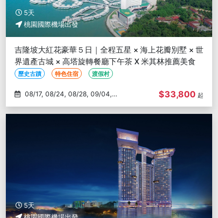
5天
桃園國際機場出發
吉隆坡大紅花豪華５日｜全程五星 × 海上花瓣別墅 × 世
界遺產古城 × 高塔旋轉餐廳下午茶 X 米其林推薦美食
歷史古蹟
特色住宿
渡假村
$33,800
08/17, 08/24, 08/28, 09/04,
起
09/06
5天
桃園國際機場出發