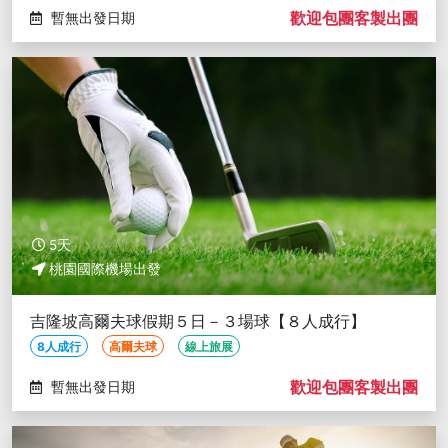
歡迎包團客製出團
暫無出發日期
5天
桃園國際機場出發
吉隆坡高爾夫球假期５日－３場球【８人成行】
8人成行
高爾夫球
線上旅展
歡迎包團客製出團
暫無出發日期