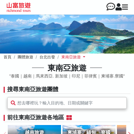
首頁
團體旅遊
台北出發
東南亞旅遊
東南亞旅遊
泰國｜越南｜馬來西亞. 新加坡｜印尼｜菲律賓｜柬埔寨.寮國
搜尋東南亞旅遊團體
想去哪裡玩？輸入目的地、日期或關鍵字
前往東南亞旅遊各地區
越南旅遊
柬埔寨、緬甸、寮國