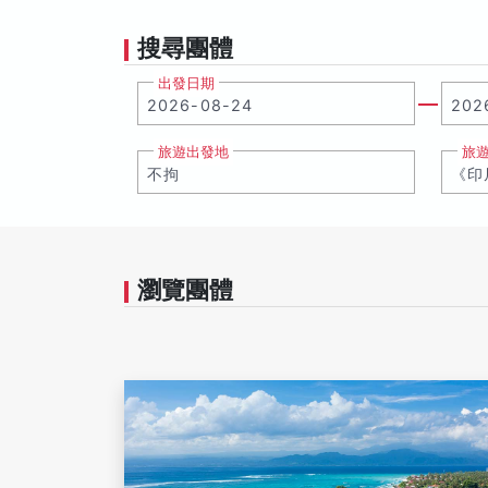
搜尋團體
出發日期
旅遊出發地
旅
瀏覽團體