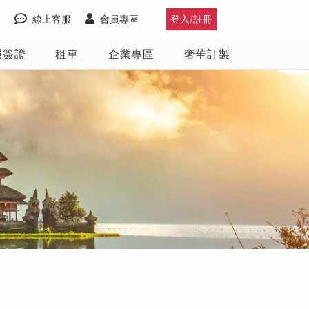
線上客服
會員專區
登入/註冊
照簽證
租車
企業專區
奢華訂製