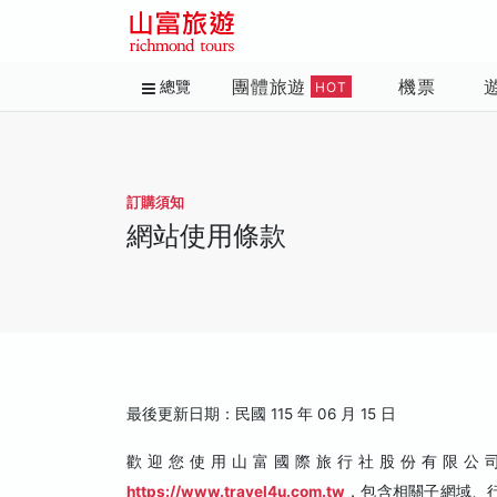
團體旅遊
機票
總覽
HOT
訂購須知
網站使用條款
最後更新日期：民國 115 年 06 月 15 日
歡迎您使用山富國際旅行社股份有限公
https://www.travel4u.com.tw
，包含相關子網域、