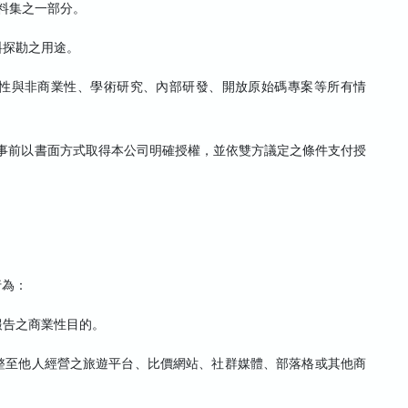
資料集之一部分。
料探勘之用途。
性與非商業性、學術研究、內部研發、開放原始碼專案等所有情
，應事前以書面方式取得本公司明確授權，並依雙方議定之條件支付授
行為：
報告之商業性目的。
整至他人經營之旅遊平台、比價網站、社群媒體、部落格或其他商