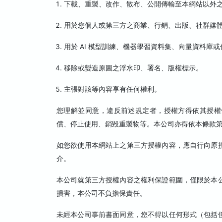
下載、重製、改作、散布、公開傳輸至本網站以外
用於您個人或第三方之商業、行銷、出版、社群媒
用於 AI 模型訓練、機器學習資料集、向量資料庫
移除或變造原圖之浮水印、署名、版權標示。
主張對該等內容享有任何權利。
您理解並同意，違反前述規定者，授權方得依其授權
償、停止使用、銷毀重製物等。本公司亦得依本條款
如您欲使用本網站上之第三方授權內容，應自行向原
介。
本公司就第三方授權內容之權利保證範圍，僅限於本
損害，本公司不負擔保責任。
未經本公司事前書面同意，您不得以任何形式（包括