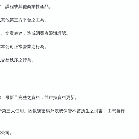
材、課程或其他商業性產品。
或其他第三方平台之工具。
名、文案表達，造成消費者混淆誤認。
響本公司正常營業之行為。
或交易秩序之行為。
確、最新且完整之資料，並維持資料更新。
予第三人使用。因帳號密碼外洩或保管不當所生之損害，由您自行
本公司。