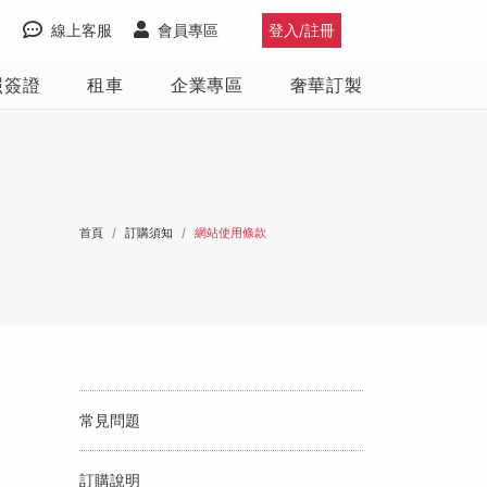
線上客服
會員專區
登入/註冊
照簽證
租車
企業專區
奢華訂製
首頁
訂購須知
網站使用條款
常見問題
訂購說明