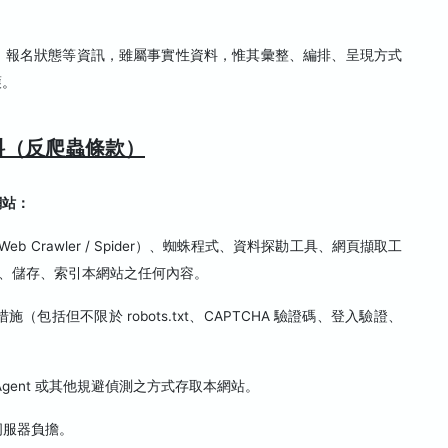
、報名狀態等資訊，雖屬事實性資料，惟其彙整、編排、呈現方式
護。
料（反爬蟲條款）
網站：
 Crawler / Spider）、蜘蛛程式、資料探勘工具、網頁擷取工
彙整、儲存、索引本網站之任何內容。
括但不限於 robots.txt、CAPTCHA 驗證碼、登入驗證、
-Agent 或其他規避偵測之方式存取本網站。
伺服器負擔。