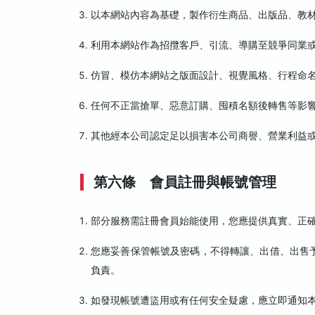
以本網站內容為基礎，製作衍生商品、出版品、教
利用本網站作為招攬客戶、引流、導購至競爭同業
仿冒、模仿本網站之版面設計、視覺風格、行程命
任何不正當搶單、惡意訂購、囤積名額後轉售等影
其他經本公司認定足以損害本公司商譽、營業利益
第六條 會員註冊與帳號管理
部分服務需註冊會員始能使用，您應提供真實、正
您應妥善保管帳號及密碼，不得轉讓、出借、出售
負責。
如發現帳號遭盜用或有任何安全疑慮，應立即通知