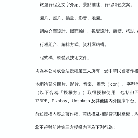
旅遊行程之文字介紹、景點描述、行程特色文案。
圖片、照片、插畫、影音、地圖。
網站介面設計、版面編排、視覺設計、商標、標誌（L
行程組合、編排方式、資料庫結構。
程式碼、軟體及技術文件。
均為本公司或合法授權第三人所有，受中華民國著作
本網站部分圖片、影片、音樂、圖示（icon）、字
（以下合稱「授權方」）取得授權使用，包括但不限於 Shutte
123RF、Pixabay、Unsplash 及其他國內外圖庫平台
前述授權內容之著作權、商標權及相關智慧財產權，
您不得對前述第三方授權內容為下列行為：