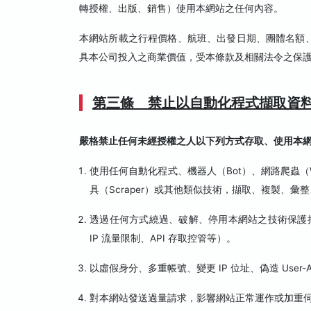
轉授權、出版、銷售）使用本網站之任何內容。
本網站所載之行程價格、航班、出發日期、團體名額
具本公司投入之商業價值，受本條款及相關法令之保
第三條 禁止以自動化程式擷取資
嚴格禁止任何未經授權之人以下列方式存取、使用本
使用任何自動化程式、機器人（Bot）、網路爬蟲（Web
具（Scraper）或其他類似技術，擷取、複製、
透過任何方式繞過、破解、停用本網站之技術保護措施（包
IP 流量限制、API 存取控管等）。
以虛假身分、多重帳號、變更 IP 位址、偽造 User
對本網站發送過量請求，影響網站正常運作或加重