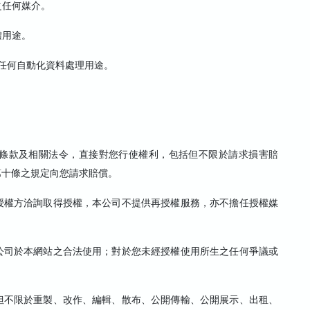
之任何媒介。
體用途。
或任何自動化資料處理用途。
條款及相關法令，直接對您行使權利，包括但不限於請求損害賠
第十條之規定向您請求賠償。
授權方洽詢取得授權，本公司不提供再授權服務，亦不擔任授權媒
公司於本網站之合法使用；對於您未經授權使用所生之任何爭議或
但不限於重製、改作、編輯、散布、公開傳輸、公開展示、出租、