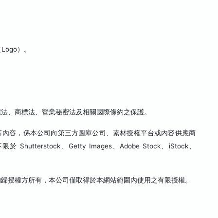
ogo）。
權法、商標法、營業秘密法及相關國際條約之保護。
型等內容，係本公司向第三方圖庫公司、素材授權平台或內容供應商
rstock、Getty Images、Adobe Stock、iStock、
。
均歸授權方所有，本公司僅取得於本網站範圍內使用之有限授權。