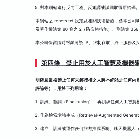
對本網站進行反向工程、反組譯或試圖取得原始碼
本網站之 robots.txt 設定及相關技術措施，
及著作權法第 80 條之 2（防盜拷措施）、刑法第 35
本公司保留隨時封鎖可疑 IP、限制存取、終止服務及
第四條 禁止用於人工智慧及機器學
明確且嚴格禁止任何未經授權之人將本網站之任何內
評論等），用於下列用途：
訓練、微調（Fine-tuning）、再訓練任何人工
作為檢索增強生成（Retrieval-Augmented Ge
建立、訓練或運作任何旅遊推薦系統、聊天機器人（Cha