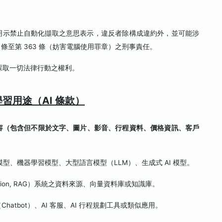
。
係本公司明示禁止自動化擷取之意思表示，違反者除構成違約外，並可能涉
8 條至第 363 條（妨害電腦使用罪章）之刑事責任。
採取一切法律行動之權利。
習用途（AI 條款）
容（包含但不限於文字、圖片、影音、行程資料、價格資訊、客戶
智慧模型、機器學習模型、大型語言模型（LLM）、生成式 AI 模型。
neration, RAG）系統之資料來源、向量資料庫或知識庫。
tbot）、AI 客服、AI 行程規劃工具或類似應用。