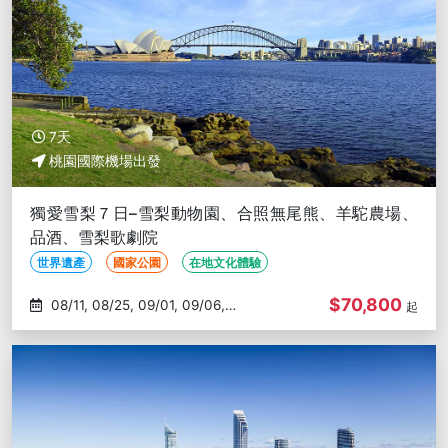
7天
桃園國際機場出發
獨愛雪梨７日–雪梨動物園、合照無尾熊、羊駝農場、
品酒、雪梨歌劇院
世界遺產
國家公園
在地文化體驗
$70,800
08/11, 08/25, 09/01, 09/06,
起
09/12