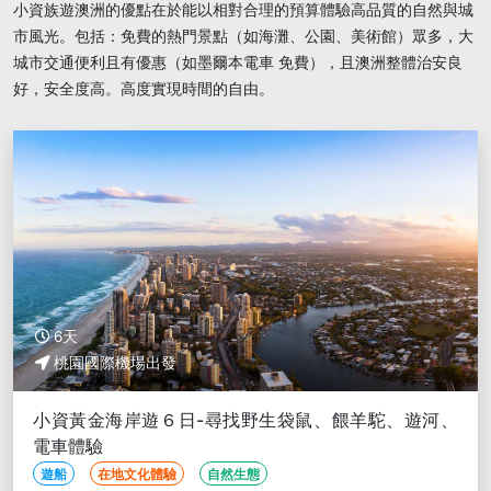
小資族遊澳洲的優點在於能以相對合理的預算體驗高品質的自然與城
市風光。包括：免費的熱門景點（如海灘、公園、美術館）眾多，大
城市交通便利且有優惠（如墨爾本電車 免費），且澳洲整體治安良
好，安全度高。高度實現時間的自由。
6天
桃園國際機場出發
小資黃金海岸遊６日-尋找野生袋鼠、餵羊駝、遊河、
電車體驗
遊船
在地文化體驗
自然生態