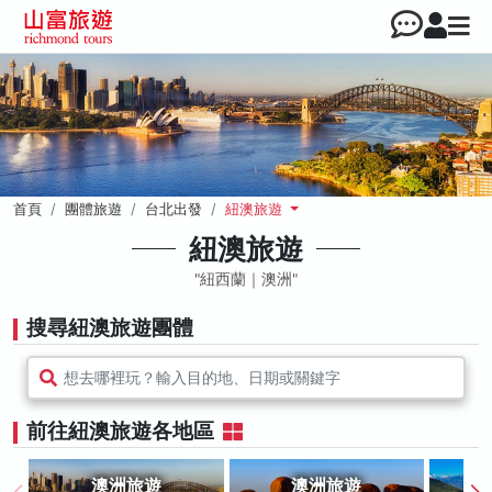
首頁
團體旅遊
台北出發
紐澳旅遊
紐澳旅遊
紐西蘭｜澳洲
搜尋紐澳旅遊團體
想去哪裡玩？輸入目的地、日期或關鍵字
前往紐澳旅遊各地區
澳洲旅遊
澳洲旅遊