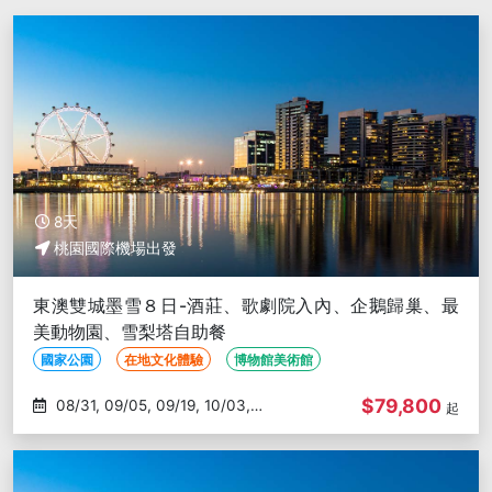
8天
桃園國際機場出發
東澳雙城墨雪８日-酒莊、歌劇院入內、企鵝歸巢、最
美動物園、雪梨塔自助餐
國家公園
在地文化體驗
博物館美術館
$79,800
08/31, 09/05, 09/19, 10/03,
起
10/10