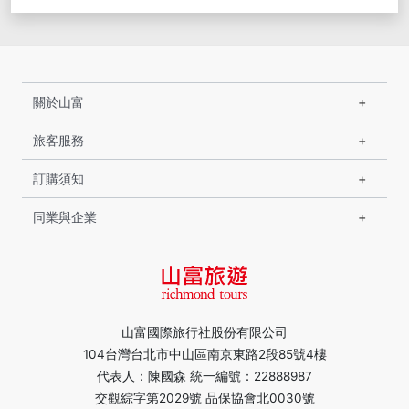
關於山富
旅客服務
訂購須知
同業與企業
山富國際旅行社股份有限公司
104台灣台北市中山區南京東路2段85號4樓
代表人：陳國森 統一編號：22888987
交觀綜字第2029號 品保協會北0030號