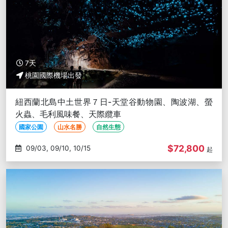
7天
桃園國際機場出發
紐西蘭北島中土世界７日-天堂谷動物園、陶波湖、螢
火蟲、毛利風味餐、天際纜車
國家公園
山水名勝
自然生態
$72,800
09/03, 09/10, 10/15
起