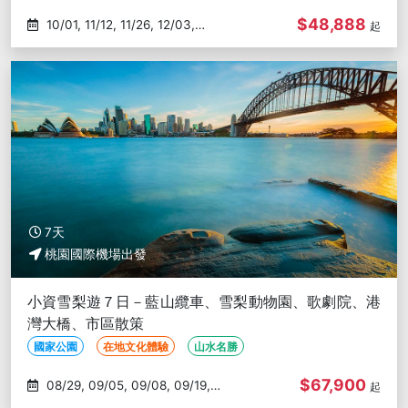
$48,888
10/01, 11/12, 11/26, 12/03,
起
12/17
7天
桃園國際機場出發
小資雪梨遊７日－藍山纜車、雪梨動物園、歌劇院、港
灣大橋、市區散策
國家公園
在地文化體驗
山水名勝
$67,900
08/29, 09/05, 09/08, 09/19,
起
09/27