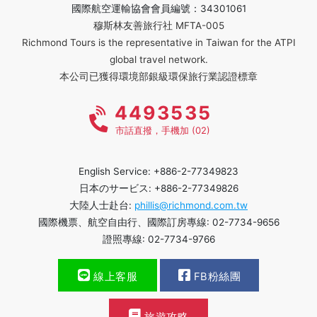
國際航空運輸協會會員編號：34301061
穆斯林友善旅行社 MFTA-005
Richmond Tours is the representative in Taiwan for the ATPI
global travel network.
本公司已獲得環境部銀級環保旅行業認證標章
4493535
市話直撥，手機加 (02)
English Service: +886-2-77349823
日本のサービス: +886-2-77349826
大陸人士赴台:
phillis@richmond.com.tw
國際機票、航空自由行、國際訂房專線: 02-7734-9656
證照專線: 02-7734-9766
線上客服
FB粉絲團