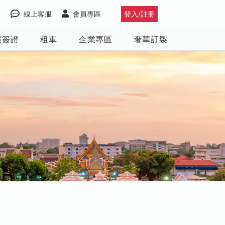
線上客服
會員專區
登入/註冊
照簽證
租車
企業專區
奢華訂製