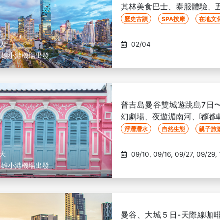
其林美食巴士、泰服體驗、
歷史古蹟
SPA按摩
在地文
6天
02/04
高雄小港機場出發
普吉島曼谷雙城遊跳島7日
幻劇場、夜遊湄南河、嘟嘟
浮潛潛水
自然生態
親子旅
7天
09/10, 09/16, 09/27, 09/29, 10/03, 10/08, 10/12, 10/15,
高雄小港機場出發
10/19, 10/28, 10/31, 11/03, 11/06, 11/11, 11/15, 11/27, 12/02,
12/10, 12/15, 12/18, 12/22, 01/04, 01/08, 01/13, 01/21,
01/24, 02/11, 02/16, 02/19, 02/24, 03/05, 03/13, 03/15,
03/19
曼谷、大城５日-天際線咖