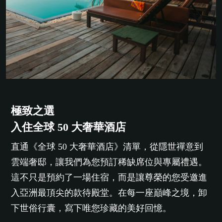
極致之選
入住全球 50 大奢華酒店
直通《全球 50 大奢華酒店》清單，從隱世禪意到
雲端奢邸，讓我們為您預訂稀缺席位與專屬禮遇。
這不只是預約了一場住宿，而是讓尊榮的您受邀進
入亞洲最頂尖的款待殿堂。在每一座巔峰之境，卸
下世俗行囊，寫下唯您珍藏的美好回憶。