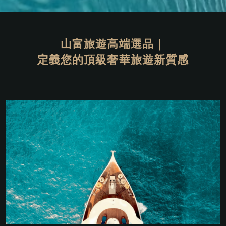
山富旅遊高端選品｜
定義您的頂級奢華旅遊新質感