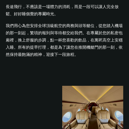
長途飛行，不應該是一場體力的消耗，而是一段可以讓人完全放
鬆、好好睡個覺的專屬時光。
我們用心為您安排全球頂級航空的商務與頭等艙位，從您踏入機場
的那一刻起，繁瑣的報到與等待都交給我們。在專屬於您的私密包
廂裡，換上舒服的步調，點一杯您喜歡的飲品，在萬呎高空上安穩
入睡。所有的提早打理，都是為了讓您在推開機艙門的那一刻，依
然保持最飽滿的精神，迎接下一段旅程。