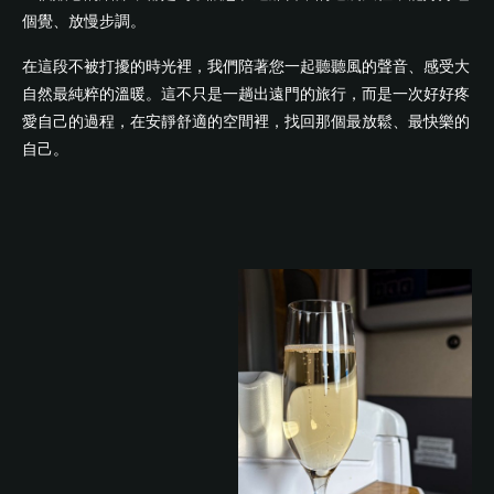
個覺、放慢步調。
在這段不被打擾的時光裡，我們陪著您一起聽聽風的聲音、感受大
自然最純粹的溫暖。這不只是一趟出遠門的旅行，而是一次好好疼
愛自己的過程，在安靜舒適的空間裡，找回那個最放鬆、最快樂的
自己。