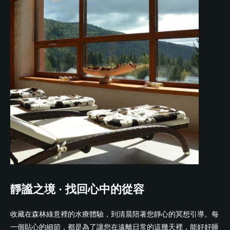
靜謐之境 · 找回心中的從容
收藏在森林綠意裡的水療體驗，到清晨陪著您靜心的冥想引導。每
一個貼心的細節，都是為了讓您在遠離日常的這幾天裡，能好好睡