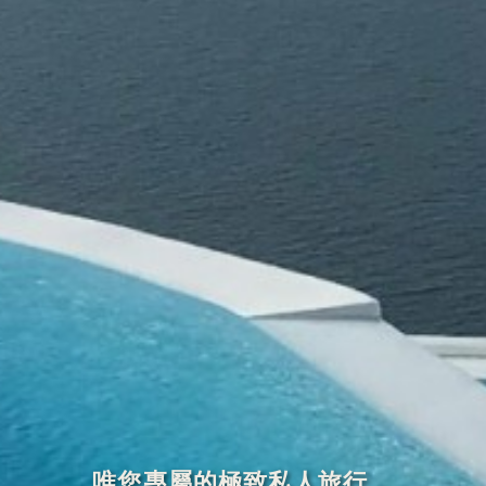
唯您專屬的極致私人旅行，