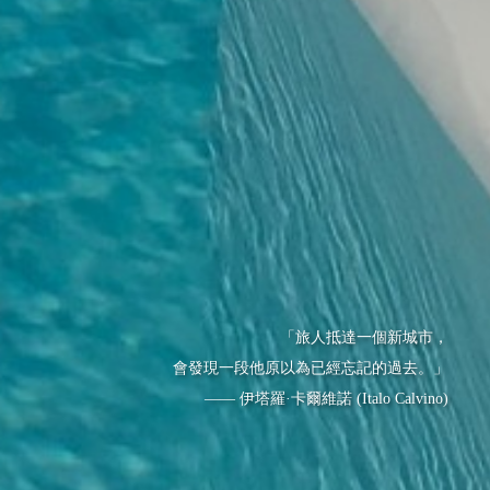
「旅人抵達一個新城市，
會發現一段他原以為已經忘記的過去。」
—— 伊塔羅·卡爾維諾 (Italo Calvino)