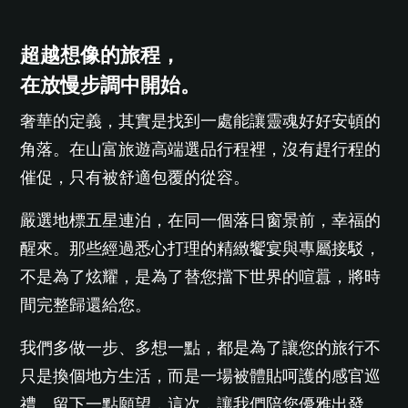
超越想像的旅程，
在放慢步調中開始。
奢華的定義，其實是找到一處能讓靈魂好好安頓的
角落。在山富旅遊高端選品行程裡，沒有趕行程的
催促，只有被舒適包覆的從容。
嚴選地標五星連泊，在同一個落日窗景前，幸福的
醒來。那些經過悉心打理的精緻饗宴與專屬接駁，
不是為了炫耀，是為了替您擋下世界的喧囂，將時
間完整歸還給您。
我們多做一步、多想一點，都是為了讓您的旅行不
只是換個地方生活，而是一場被體貼呵護的感官巡
禮。留下一點願望，這次，讓我們陪您優雅出發。