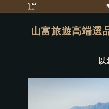
山富旅遊高端選
以