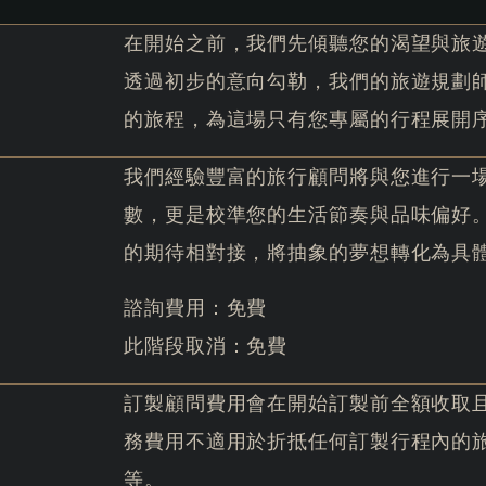
在開始之前，我們先傾聽您的渴望與旅
透過初步的意向勾勒，我們的旅遊規劃
的旅程，為這場只有您專屬的行程展開
我們經驗豐富的旅行顧問將與您進行一
數，更是校準您的生活節奏與品味偏好
的期待相對接，將抽象的夢想轉化為具
諮詢費用：免費
此階段取消：免費
訂製顧問費用會在開始訂製前全額收取
務費用不適用於折抵任何訂製行程內的
等。