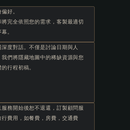
遊偏好。
師將完全依照您的需求，客製最適切
序幕。
場深度對話。不僅是討論日期與人
。我們將隱藏地圖中的稀缺資源與您
體的行程初稿。
且服務開始後恕不退還，訂製顧問服
旅行費用，如餐費，房費，交通費