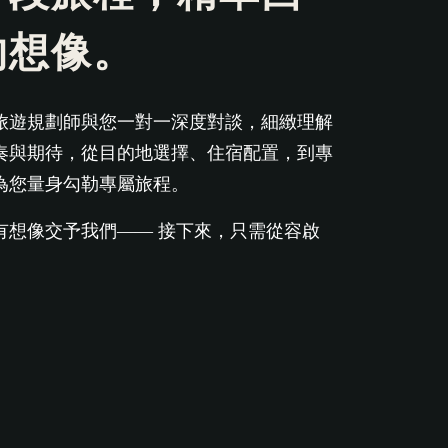
的想像。
旅遊規劃師與您一對一深度對談，細緻理解
奏與期待，從目的地選擇、住宿配置，到專
為您量身勾勒專屬旅程。
有想像交予我們—— 接下來，只需從容啟