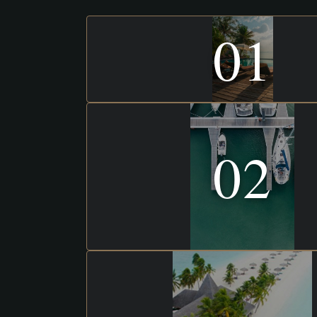
01
02