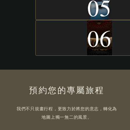
05
06
預約您的專屬旅程
我們不只規畫行程，更致力於將您的意志，轉化為
地圖上獨一無二的風景。