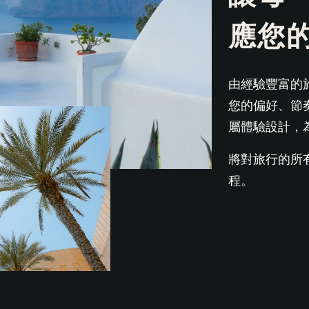
應您
由經驗豐富的
您的偏好、節
屬體驗設計，
將對旅行的所
程。