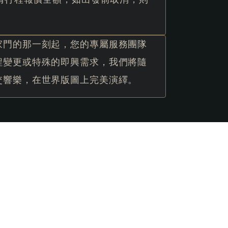
家門的那一刻起，您的專屬服務團隊
程變更或特殊的即興需求，我們將隨
交響樂，在世界版圖上完美演繹。