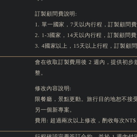
訂製顧問費說明:
1. 單一國家，7天以內行程，訂製顧問費用 N
2. 1-3國家，14天以內行程，訂製顧問費用為
3. 4國家以上，15天以上行程，訂製顧問費用
會在收取訂製費用後 2 週內，提供初
整。
修改內容說明:
限餐廳，景點更動。旅行目的地恕不接
另一個新專案。
費用: 超過兩次以上修改，酌收每次NT$1
行程確認完畢簽訂合約，並於 1 週內