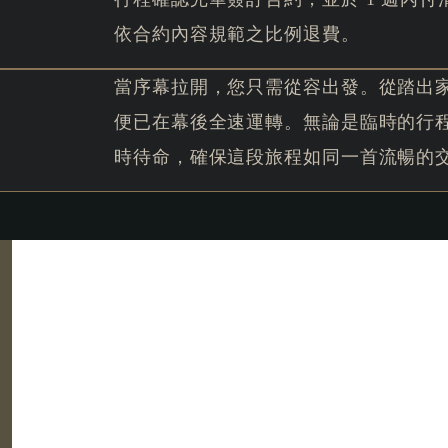
依合約內容規範之比例退費。
當序幕拉開，您只需從容出發。從踏出
便已在幕後全速運轉。無論是臨時的行
時待命，確保這段旅程如同一首流暢的