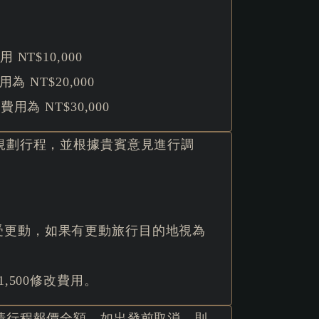
T$10,000
 NT$20,000
為 NT$30,000
步規劃行程，並根據貴賓意見進行調
受更動，如果有更動旅行目的地視為
,500修改費用。
付清行程報價全額，如出發前取消，則