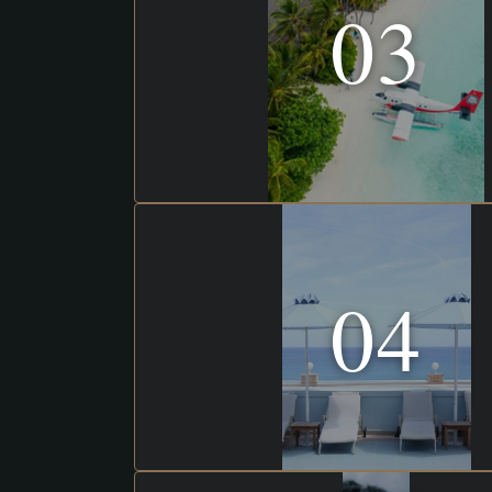
03
04