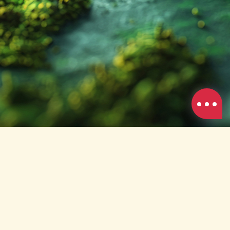
銀級環保旅行業標章