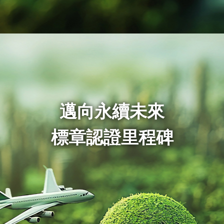
邁向永續未來
標章認證里程碑