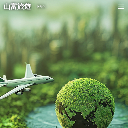
山富旅遊
ESG