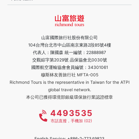
山富國際旅行社股份有限公司
104台灣台北市中山區南京東路2段85號4樓
代表人：陳國森 統一編號：22888987
交觀綜字第2029號 品保協會北0030號
國際航空運輸協會會員編號：34301061
穆斯林友善旅行社 MFTA-005
Richmond Tours is the representative in Taiwan for the ATPI
global travel network.
本公司已獲得環境部銀級環保旅行業認證標章
4493535
市話直撥，手機加 (02)
English Service: +886-2-77349823