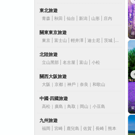
東北旅遊
青森 | 秋田 | 仙台 | 新潟 | 山形 | 庄內
關東東京旅遊
東京 | 富士山 | 輕井澤 | 迪士尼 | 茨城 |
靜岡
北陸旅遊
立山黑部 | 名古屋 | 富山 | 小松
關西大阪旅遊
大阪｜京都｜神戶｜奈良｜和歌山
中國‧四國旅遊
高松｜廣島｜鳥取｜岡山｜小豆島
九州旅遊
福岡 | 宮崎 | 鹿兒島 | 佐賀 | 長崎 | 熊本