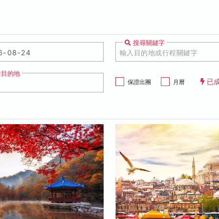
搜尋關鍵字
遊目的地
已
保證出團
月曆