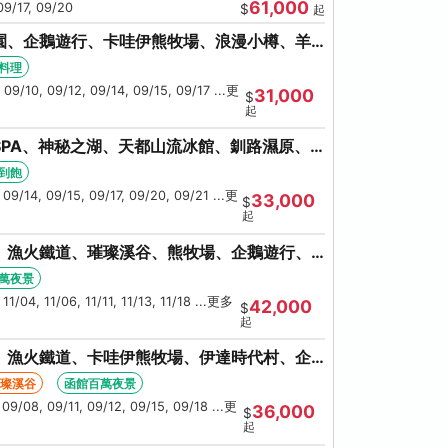
61,000
09/17, 09/20
$
起
園、企鵝遊行、卡哇伊熊牧場、浪漫小樽、羊
大會、螃蟹懷石料理
料理
 09/10, 09/12, 09/14, 09/15, 09/17 ...更
31,000
$
起
PA、神秘之湖、天都山流冰館、釧路濕原、
蟹吃到飽
到飽
 09/14, 09/15, 09/17, 09/20, 09/21 ...更
33,000
$
起
、漁火鐵道、璀璨溪谷、熊牧場、企鵝遊行、
大螃蟹吃到飽
萬夜景
11/04, 11/06, 11/11, 11/13, 11/18 ...更多
42,000
$
起
、漁火鐵道、卡哇伊熊牧場、伊達時代村、企
、人氣NO1小丑漢堡
璀璨溪谷
函館百萬夜景
 09/08, 09/11, 09/12, 09/15, 09/18 ...更
36,000
$
起