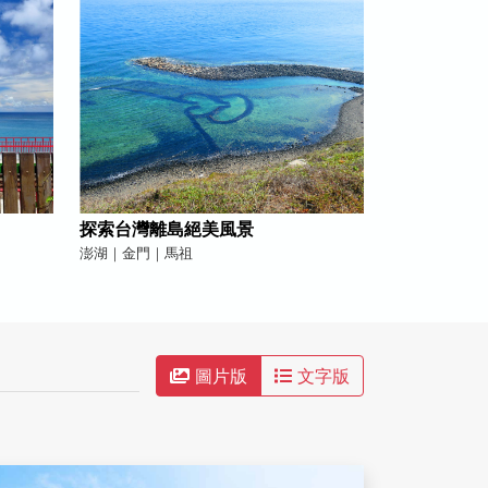
探索台灣離島絕美風景
澎湖｜金門｜馬祖
圖片版
文字版