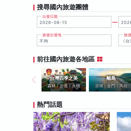
搜尋國內旅遊團體
出發日期
旅遊出發地
旅
前往國內旅遊各地區
台灣四季之美
離島
森林｜步道｜永續
澎湖｜金門｜馬祖
熱門話題