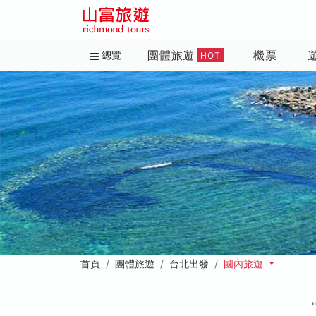
團體旅遊
機票
總覽
HOT
首頁
團體旅遊
台北出發
國內旅遊