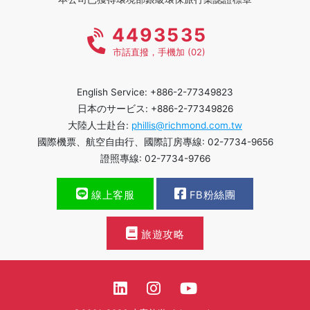
4493535
市話直撥，手機加 (02)
English Service: +886-2-77349823
日本のサービス: +886-2-77349826
大陸人士赴台:
phillis@richmond.com.tw
國際機票、航空自由行、國際訂房專線: 02-7734-9656
證照專線: 02-7734-9766
線上客服
FB粉絲團
旅遊攻略