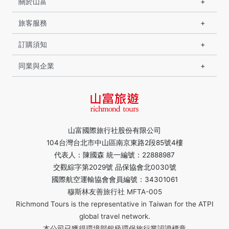
關於山富
旅客服務
訂購須知
同業與企業
山富國際旅行社股份有限公司
104台灣台北市中山區南京東路2段85號4樓
代表人：陳國森 統一編號：22888987
交觀綜字第2029號 品保協會北0030號
國際航空運輸協會會員編號：34301061
穆斯林友善旅行社 MFTA-005
Richmond Tours is the representative in Taiwan for the ATPI
global travel network.
本公司已獲得環境部銀級環保旅行業認證標章