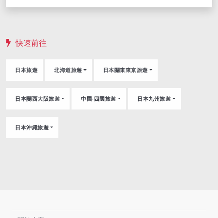
12/05, 12/06, 12/07, 12/08, 12/09,
12/10, 12/11, 12/12, 12/13, 12/14,
12/15, 12/16, 12/17, 12/18, 12/19,
12/20, 12/21, 12/22, 12/23, 12/24,
快速前往
12/25, 12/26, 12/27, 12/28, 12/29,
12/30, 12/31, 01/01, 01/02, 01/03,
日本旅遊
北海道旅遊
日本關東東京旅遊
01/04, 01/05, 01/06, 01/07,
01/08, 01/09, 01/10, 01/11, 01/12,
日本關西大阪旅遊
中國‧四國旅遊
日本九州旅遊
01/13, 01/14, 01/15, 01/16, 01/17,
01/18
日本沖繩旅遊