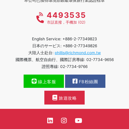
本公司已獲得環境部銀級環保旅行業認證標章
4493535
市話直撥，手機加 (02)
English Service: +886-2-77349823
日本のサービス: +886-2-77349826
大陸人士赴台:
phillis@richmond.com.tw
國際機票、航空自由行、國際訂房專線: 02-7734-9656
證照專線: 02-7734-9766
線上客服
FB粉絲團
旅遊攻略