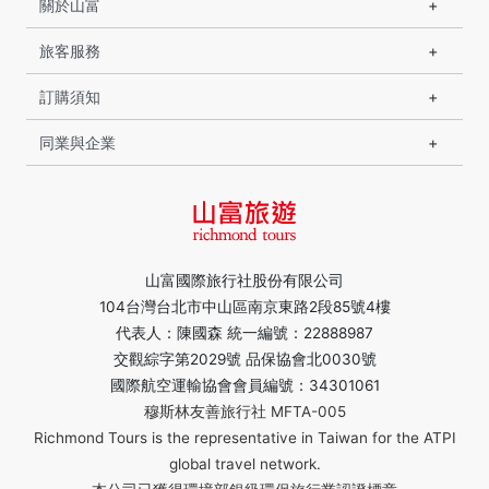
關於山富
旅客服務
訂購須知
同業與企業
山富國際旅行社股份有限公司
104台灣台北市中山區南京東路2段85號4樓
代表人：陳國森 統一編號：22888987
交觀綜字第2029號 品保協會北0030號
國際航空運輸協會會員編號：34301061
穆斯林友善旅行社 MFTA-005
Richmond Tours is the representative in Taiwan for the ATPI
global travel network.