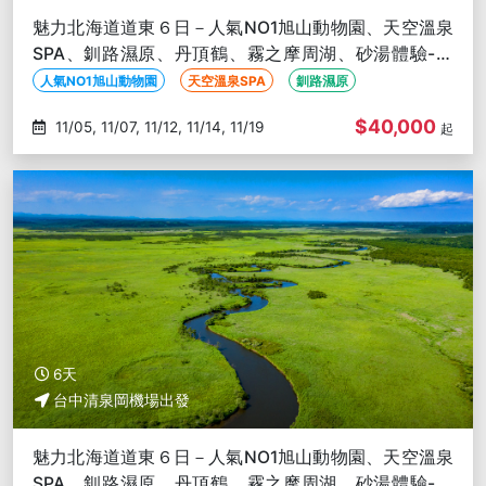
魅力北海道道東６日－人氣NO1旭山動物園、天空溫泉
SPA、釧路濕原、丹頂鶴、霧之摩周湖、砂湯體驗-台
中出發
人氣NO1旭山動物園
天空溫泉SPA
釧路濕原
$40,000
11/05, 11/07, 11/12, 11/14, 11/19
起
6天
台中清泉岡機場出發
魅力北海道道東６日－人氣NO1旭山動物園、天空溫泉
SPA、釧路濕原、丹頂鶴、霧之摩周湖、砂湯體驗-台