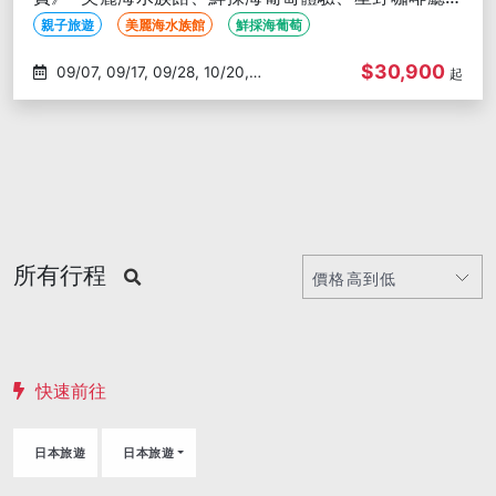
燒肉放題-高雄出發
親子旅遊
美麗海水族館
鮮採海葡萄
$30,900
09/07, 09/17, 09/28, 10/20,
起
10/26
所有行程
快速前往
日本旅遊
日本旅遊