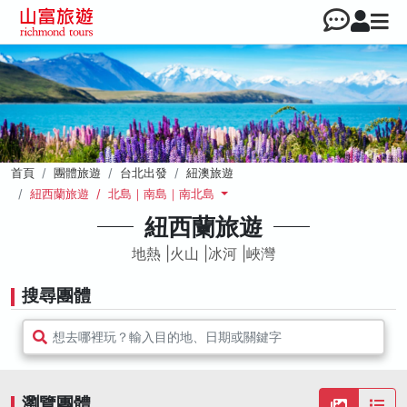
首頁
團體旅遊
台北出發
紐澳旅遊
紐西蘭旅遊 / 北島｜南島｜南北島
紐西蘭旅遊
地熱 |火山 |冰河 |峽灣
搜尋團體
想去哪裡玩？輸入目的地、日期或關鍵字
瀏覽團體