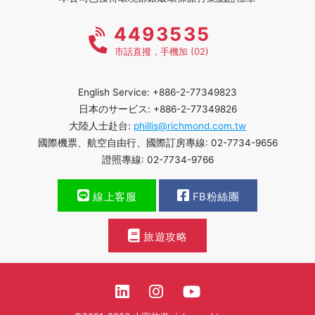
4493535
市話直撥，手機加 (02)
English Service: +886-2-77349823
日本のサービス: +886-2-77349826
大陸人士赴台:
phillis@richmond.com.tw
國際機票、航空自由行、國際訂房專線: 02-7734-9656
證照專線: 02-7734-9766
線上客服
FB粉絲團
旅遊攻略