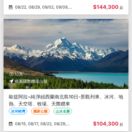
$144,300
08/22, 08/29, 09/02, 09/09,
起
09/23
10天
桃園國際機場出發
歐提阿拉~純淨紐西蘭南北島10日-景觀列車、冰河、地
熱、天空塔、牧場、天際纜車
冰河峽灣
國家公園
山水名勝
$104,300
08/15, 08/17, 08/22, 08/29,
起
08/31