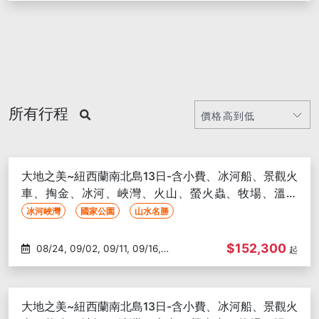
所有行程
大地之美~紐西蘭南北島13日-含小費、冰河船、景觀火
車、掏金、冰河、峽灣、火山、螢火蟲、牧場、溫泉
浴、皇后鎮兩晚
冰河峽灣
國家公園
山水名勝
$152,300
08/24, 09/02, 09/11, 09/16,
起
09/25, 09/30, 10/09, 10/14,
10/23, 11/02, 11/11, 11/20, 11/25,
12/04, 12/07, 12/16, 01/01, 01/06,
大地之美~紐西蘭南北島13日-含小費、冰河船、景觀火
01/11, 02/12, 02/17, 02/22, 03/03,