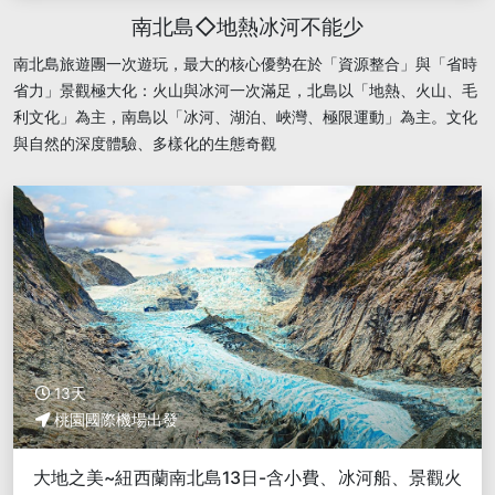
南北島◇地熱冰河不能少
南北島旅遊團一次遊玩，最大的核心優勢在於「資源整合」與「省時
省力」景觀極大化：火山與冰河一次滿足，北島以「地熱、火山、毛
利文化」為主，南島以「冰河、湖泊、峽灣、極限運動」為主。文化
與自然的深度體驗、多樣化的生態奇觀
13天
桃園國際機場出發
大地之美~紐西蘭南北島13日-含小費、冰河船、景觀火