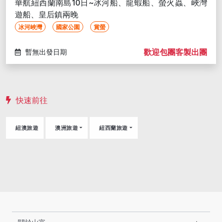
華航紐西蘭南島10日~冰河船、龍蝦船、螢火蟲、峽灣
遊船、皇后鎮兩晚
冰河峽灣
國家公園
賞螢
歡迎包團客製出團
暫無出發日期
快速前往
紐澳旅遊
澳洲旅遊
紐西蘭旅遊