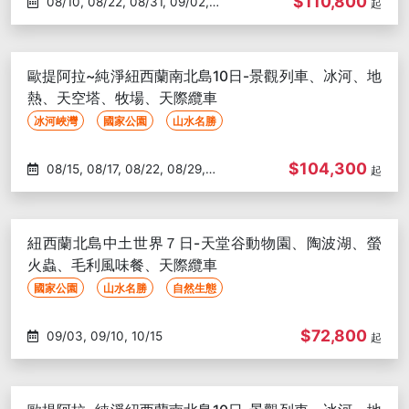
$110,800
08/10, 08/22, 08/31, 09/02,
起
09/09, 09/12, 09/18, 09/26,
10/14, 10/23, 11/09, 11/18, 11/27,
12/02, 12/11, 12/14, 12/26, 12/31,
歐提阿拉~純淨紐西蘭南北島10日-景觀列車、冰河、地
01/06, 01/15, 01/20, 01/28, 02/15,
熱、天空塔、牧場、天際纜車
02/25, 03/03, 03/12, 03/17,
冰河峽灣
國家公園
山水名勝
03/22
$104,300
08/15, 08/17, 08/22, 08/29,
起
08/31, 09/02, 09/11, 09/23, 10/17,
10/24, 10/30, 11/28, 12/05, 12/26,
01/09, 01/21, 02/20, 02/24,
紐西蘭北島中土世界７日-天堂谷動物園、陶波湖、螢
03/06, 03/27
火蟲、毛利風味餐、天際纜車
國家公園
山水名勝
自然生態
$72,800
09/03, 09/10, 10/15
起