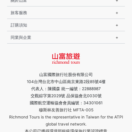
關於山富
旅客服務
訂購須知
同業與企業
山富國際旅行社股份有限公司
104台灣台北市中山區南京東路2段85號4樓
代表人：陳國森 統一編號：22888987
交觀綜字第2029號 品保協會北0030號
國際航空運輸協會會員編號：34301061
穆斯林友善旅行社 MFTA-005
Richmond Tours is the representative in Taiwan for the ATPI
global travel network.
本公司已獲得環境部銀級環保旅行業認證標章