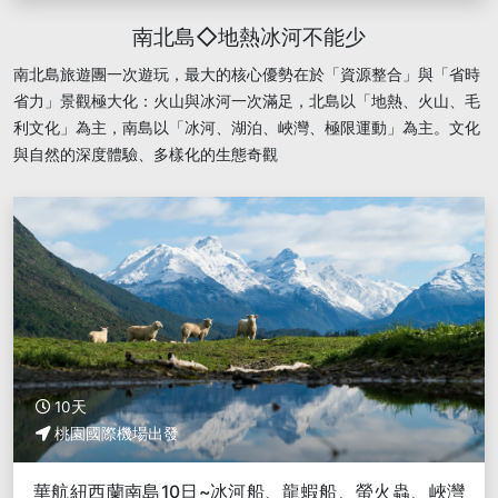
南北島◇地熱冰河不能少
南北島旅遊團一次遊玩，最大的核心優勢在於「資源整合」與「省時
省力」景觀極大化：火山與冰河一次滿足，北島以「地熱、火山、毛
利文化」為主，南島以「冰河、湖泊、峽灣、極限運動」為主。文化
與自然的深度體驗、多樣化的生態奇觀
10天
桃園國際機場出發
華航紐西蘭南島10日~冰河船、龍蝦船、螢火蟲、峽灣