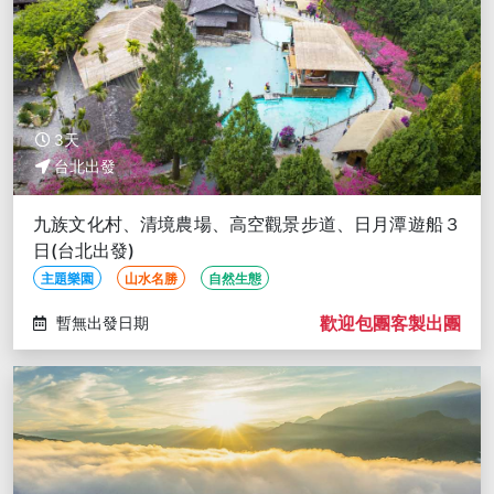
3天
台北出發
九族文化村、清境農場、高空觀景步道、日月潭遊船３
日(台北出發)
主題樂園
山水名勝
自然生態
歡迎包團客製出團
暫無出發日期