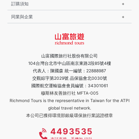
訂購須知
同業與企業
山富國際旅行社股份有限公司
104台灣台北市中山區南京東路2段85號4樓
代表人：陳國森 統一編號：22888987
交觀綜字第2029號 品保協會北0030號
國際航空運輸協會會員編號：34301061
穆斯林友善旅行社 MFTA-005
Richmond Tours is the representative in Taiwan for the ATPI
global travel network.
本公司已獲得環境部銀級環保旅行業認證標章
4493535