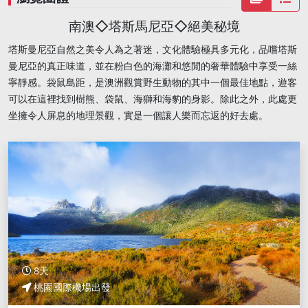
南澳◇塔斯馬尼亞◇絕美秘境
塔斯曼尼亞自然之美令人為之著迷，文化體驗極具多元化，品嚐塔斯
曼尼亞的真正味道，並在粉白色的海灘和悠閒的奢華體驗中享受一絲
寧靜感。袋鼠島距，是澳洲觀賞野生動物的其中一個最佳地點，遊客
可以在這裡找到樹熊、袋鼠、海獅和海豹的身影。除此之外，此處更
坐擁令人屏息的地理景觀，實是一個讓人樂而忘返的好去處。
8天
桃園國際機場出發