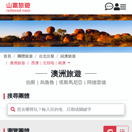
首頁
團體旅遊
台北出發
紐澳旅遊
澳洲旅遊 / 西澳｜北領地｜南澳
澳洲旅遊
伯斯｜烏魯魯｜塔斯馬尼亞｜阿德雷德
搜尋團體
想去哪裡玩？輸入目的地、日期或關鍵字
瀏覽團體