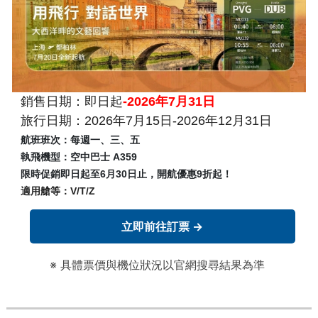
銷售日期：即日起
-2026年7月31日
旅行日期：2026年7月15日-2026年12月31日
航班班次：每週一、三、五
執飛機型：空中巴士 A359
限時促銷即日起至6月30日止，開航優惠9折起！
適用艙等：V/T/Z
立即前往訂票 →
※ 具體票價與機位狀況以官網搜尋結果為準