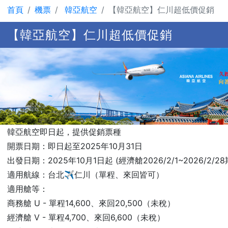
首頁
機票
韓亞航空
【韓亞航空】仁川超低價促銷
【韓亞航空】仁川超低價促銷
韓亞航空即日起，提供促銷票種
開票日期：即日起至2025年10月31日
出發日期：2025年10月1日起 (經濟艙2026/2/1~2026/2/2
適用航線：台北✈️仁川（單程、來回皆可）
適用艙等：
商務艙 U - 單程14,600、來回20,500（未稅）
經濟艙 V - 單程4,700、來回6,600（未稅）