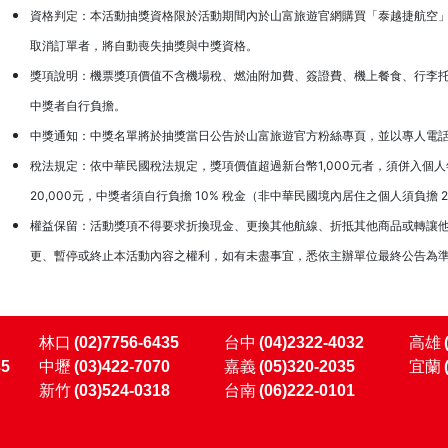
資格判定：本活動抽獎資格限於活動期間內於山富旅遊官網購買「泰越捷航空
取消訂單者，將自動喪失抽獎與中獎資格。
獎項說明：機票獎項價值不含機場稅、燃油附加費、簽證費、機上餐食、行李
中獎者自行負擔。
中獎通知：中獎名單將於抽獎當日公告於山富旅遊官方粉絲專頁，並以專人電
稅法規定：依中華民國稅法規定，獎項價值超過新台幣1,000元者，須併入個
20,000元，中獎者須自行負擔 10% 稅金（非中華民國境內居住之個人須負擔
權益保留：活動獎項不得要求折換現金、更換其他航線、折抵其他商品或轉讓
更、暫停或終止本活動內容之權利，如有未盡事宜，悉依主辦單位最終公告為
林口
(02)7756-6435
台中
(04)2322-4032
高雄
35
中壢
(03)422-7070
嘉義
(05)320-2035
宜蘭
新竹
(03)524-0318
台南
(06)222-0101