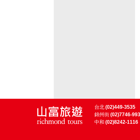
台北
(02)449-3535
錦州街
(02)7746-99
中和
(02)8242-1116