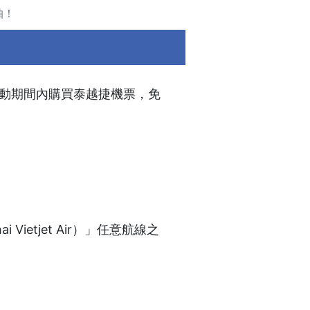
抽！
動期間內購買泰越捷機票，免
etjet Air）」任意航線之