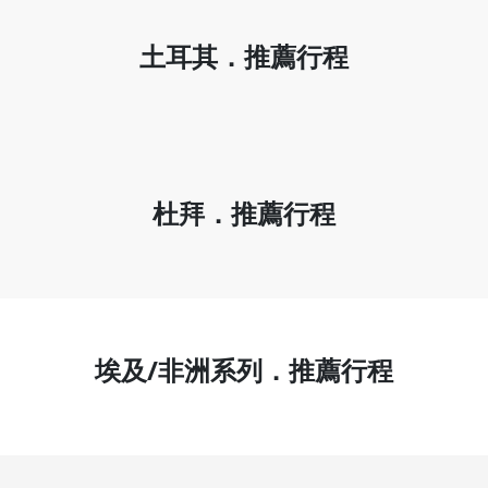
土耳其．推薦行程
杜拜．推薦行程
埃及/非洲系列．推薦行程