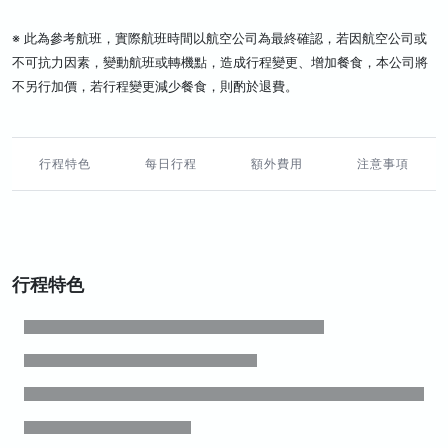
※ 此為參考航班，實際航班時間以航空公司為最終確認，若因航空公司或
不可抗力因素，變動航班或轉機點，造成行程變更、增加餐食，本公司將
不另行加價，若行程變更減少餐食，則酌於退費。
行程特色
每日行程
額外費用
注意事項
行程特色