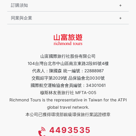
訂購須知
同業與企業
山富國際旅行社股份有限公司
104台灣台北市中山區南京東路2段85號4樓
代表人：陳國森 統一編號：22888987
交觀綜字第2029號 品保協會北0030號
國際航空運輸協會會員編號：34301061
穆斯林友善旅行社 MFTA-005
Richmond Tours is the representative in Taiwan for the ATPI
global travel network.
本公司已獲得環境部銀級環保旅行業認證標章
4493535