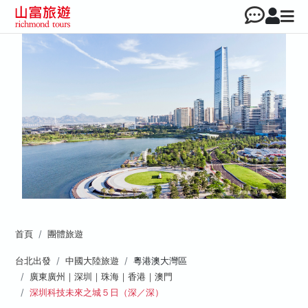
首頁
團體旅遊
台北出發
中國大陸旅遊
粵港澳大灣區
廣東廣州｜深圳｜珠海｜香港｜澳門
深圳科技未來之城５日（深／深）