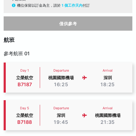
機位保留以訂金為主，請於
1 個工作天內
付訂
僅供參考
航班
參考航班 01
Day 1
Departure
Arrival
立榮航空
桃園國際機場
深圳
B7187
16:25
18:25
Day 5
Departure
Arrival
立榮航空
深圳
桃園國際機場
B7188
19:45
21:35