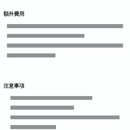
額外費用
注意事項