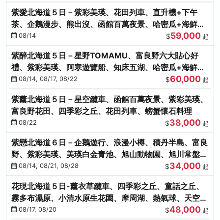
紫愛北海道５日－紫彩美瑛、花田列車、直升機+下午
茶、企鵝漫步、熊出沒、函館百萬夜景、哈密瓜+海鮮和
59,000
牛八大螃蟹吃到飽
08/14
$
起
紫醉北海道５日－星野TOMAMU、富良野六大貼心好
禮、紫彩美瑛、阿寒遊覽船、知床五湖、哈密瓜+海鮮和
60,000
牛螃蟹吃到飽
08/14, 08/17, 08/22
$
起
紫薰北海道５日－星空纜車、函館百萬夜景、紫彩美瑛、
富良野花田、四季彩之丘、花田列車、螃蟹懷石料理
38,000
08/22
$
起
紫戀北海道６日－企鵝遊行、浪漫小樽、積丹半島、富良
野、紫彩美瑛、美瑛白金青池、旭山動物園、旭川常盤旋
34,000
轉塔
08/14, 08/21, 08/28
$
起
花現北海道５日-薰衣草纜車、四季彩之丘、童話之丘、
霧多布濕原、小清水原生花園、摩周湖、熱氣球、天空溫
48,000
泉SPA、螃蟹吃到飽
08/17, 08/20
$
起