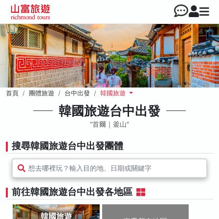
首頁
團體旅遊
台中出發
韓國旅遊
韓國旅遊台中出發
首爾｜釜山
搜尋韓國旅遊台中出發團體
想去哪裡玩？輸入目的地、日期或關鍵字
前往韓國旅遊台中出發各地區
韓國旅遊