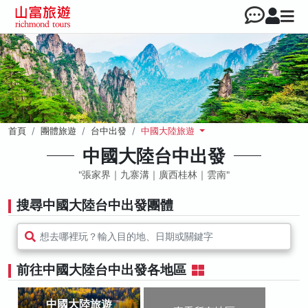
首頁
團體旅遊
台中出發
中國大陸旅遊
中國大陸台中出發
張家界｜九寨溝｜廣西桂林｜雲南
搜尋中國大陸台中出發團體
想去哪裡玩？輸入目的地、日期或關鍵字
前往中國大陸台中出發各地區
中國大陸旅遊