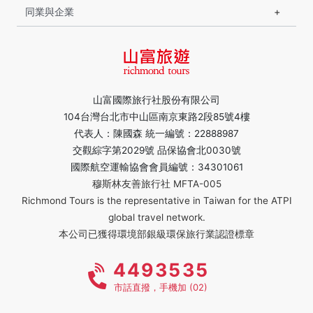
同業與企業
山富國際旅行社股份有限公司
104台灣台北市中山區南京東路2段85號4樓
代表人：陳國森 統一編號：22888987
交觀綜字第2029號 品保協會北0030號
國際航空運輸協會會員編號：34301061
穆斯林友善旅行社 MFTA-005
Richmond Tours is the representative in Taiwan for the ATPI
global travel network.
本公司已獲得環境部銀級環保旅行業認證標章
4493535
市話直撥，手機加 (02)