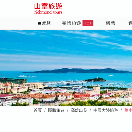
團體旅遊
機票
總覽
HOT
首頁
團體旅遊
高雄出發
中國大陸旅遊
華