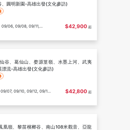
、圓明新園-高雄出發(文化參訪)
薦
$42,900
起
仙谷、葛仙山、婺源篁嶺、水墨上河、武夷
03/09, 03/12, 03/14, 03/16, 03/19, 03/21, 03/23
漂流-高雄出發(文化參訪)
勝
$42,800
起
09/17, 09/19, 09/21, 10/12, 10/17, 10/26, 11/28
鳳凰嶺、黎苗檳榔谷、南山108米觀音、亞龍