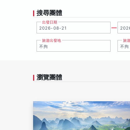
搜尋團體
出發日期
旅遊出發地
旅
瀏覽團體