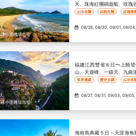
天、珠海紅嘴鷗遊船、玫瑰谷
山水名勝
自然生態
必遊推
8天
08/28, 08/30, 09/01, 09/04, 09/06, 09/08, 09/11,
高雄小港機場出發
09/13, 09/15, 09/20, 10/11, 10/13, 10/16, 10/18, 11/01, 11/03,
11/06, 11/08, 11/10, 11/13, 11/15, 11/17, 11/20, 11/22, 11/24,
11/27, 11/29, 12/01, 12/04, 12/06, 12/08, 12/11, 12/13, 12/15,
01/03, 01/05, 01/08, 01/10, 01/12, 01/15, 01/17, 01/19,
01/22, 01/24, 02/14, 02/16, 02/21, 03/02, 03/05, 03/07,
福建江西雙省８日〜上饒望
山、天遊峰、一線天、九曲溪
世界遺產
歷史古蹟
山水名
8天
08/27, 08/31, 09/03, 09/05, 09/07, 09/10, 09/12, 09/14,
高雄小港機場出發
海南島典藏５日－天涯海角