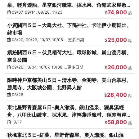
泉、輕舟遊船、星空銀河纜車、採水果、角館武家屋敷
74,900
(不進免稅店)(仙/青)
09/07, 09/14, 09/28, 11/23
$
起
小資關西５日－大鳥大社、下鴨神社、卡哇伊小鹿斑比、
錦市場
25,000
08/20, 09/26, 10/07, 10/08 ...更多日期
$
起
繽紛關西５日－伏見稻荷大社、環球影城、嵐山渡月橋、
奈良公園
26,000
09/26, 10/04, 10/07, 10/08 ...更多日期
$
起
限時神戶京都美山５日－清水寺、金閣寺、美山合掌村、
勝尾寺、大阪城公園、北野異人館
28,400
08/26
$
起
東北星野青森屋５日-奧入瀨溪、銀山溫泉、猊鼻溪輕
舟、八甲田山纜車、採水果、津輕藩睡魔村、種差海岸
58,800
(不進免稅店)
10/17
$
起
秋楓東北５日-紅葉、星野青森屋、奧入瀨溪、銀山溫