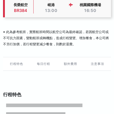
長榮航空
峴港
桃園國際機場
BR384
13:00
16:50
※ 此為參考航班，實際航班時間以航空公司為最終確認，若因航空公司或
不可抗力因素，變動航班或轉機點，造成行程變更、增加餐食，本公司將
不另行加價，若行程變更減少餐食，則酌於退費。
行程特色
每日行程
額外費用
注意事項
行程特色