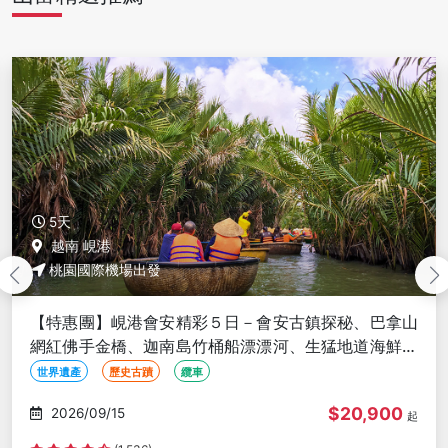
5天
越南 峴港
桃園國際機場出發
峴港會安風華５日－巴拿山佛手金橋、懷舊會安古鎮、
迦南島桶船探趣、品味私房海鮮料理、越式洗頭、五星
酒店<長榮早午含簽稅>
世界遺產
山水名勝
特色美食
$32,800
2026/09/16
起