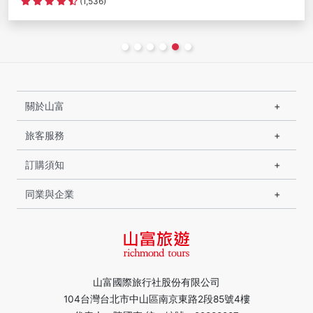
(2,509)
關於山富
旅客服務
訂購須知
同業與企業
山富國際旅行社股份有限公司
104台灣台北市中山區南京東路2段85號4樓