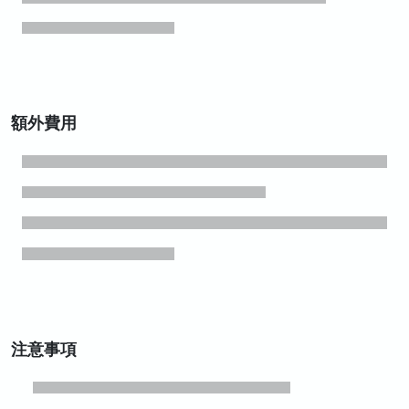
額外費用
注意事項