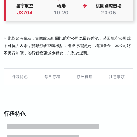
星宇航空
峴港
桃園國際機場
JX704
19:20
23:05
※ 此為參考航班，實際航班時間以航空公司為最終確認，若因航空公司或
不可抗力因素，變動航班或轉機點，造成行程變更、增加餐食，本公司將
不另行加價，若行程變更減少餐食，則酌於退費。
行程特色
每日行程
額外費用
注意事項
行程特色