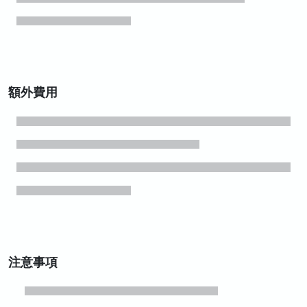
額外費用
注意事項