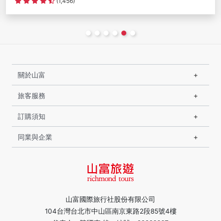
評分資料不足
關於山富
旅客服務
訂購須知
同業與企業
山富國際旅行社股份有限公司
104台灣台北市中山區南京東路2段85號4樓