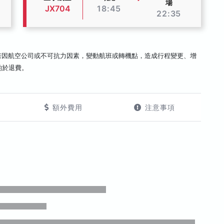
場
JX704
18:45
22:35
若因航空公司或不可抗力因素，變動航班或轉機點，造成行程變更、增
酌於退費。
額外費用
注意事項