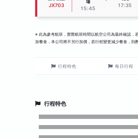
場
JX703
17:35
15:45
※ 此為參考航班，實際航班時間以航空公司為最終確認，
加餐食，本公司將不另行加價，若行程變更減少餐食，則
行程特色
每日行程
行程特色