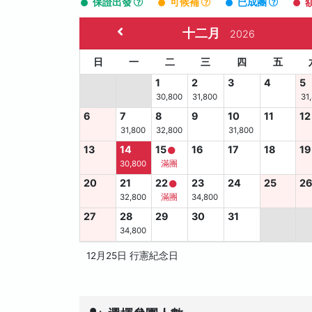
保證出發
可候補
已成團
十二月
2026
日
一
二
三
四
五
1
2
3
4
5
30,800
31,800
31
6
7
8
9
10
11
12
31,800
32,800
31,800
13
14
15
16
17
18
19
30,800
滿團
20
21
22
23
24
25
2
32,800
滿團
34,800
27
28
29
30
31
34,800
12月25日 行憲紀念日