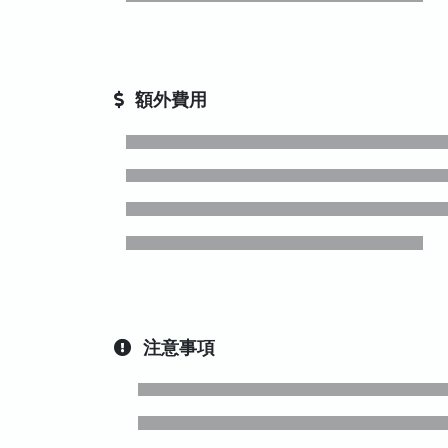
額外費用
注意事項