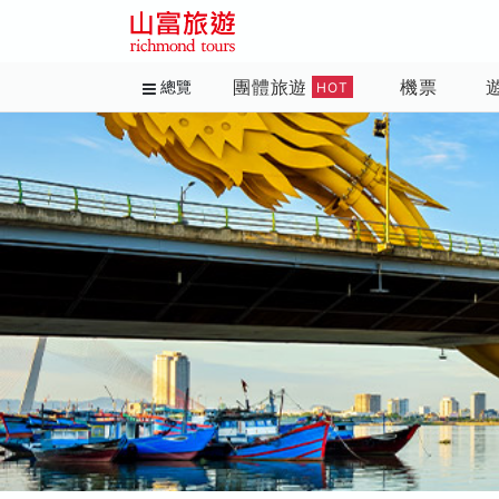
團體旅遊
機票
總覽
HOT