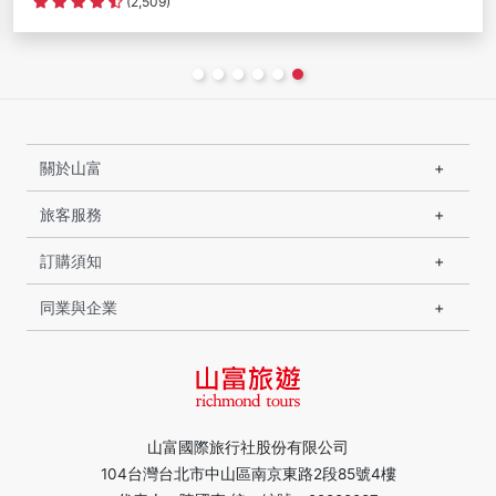
(2,509)
關於山富
旅客服務
訂購須知
同業與企業
山富國際旅行社股份有限公司
104台灣台北市中山區南京東路2段85號4樓