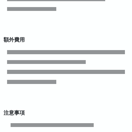
額外費用
注意事項