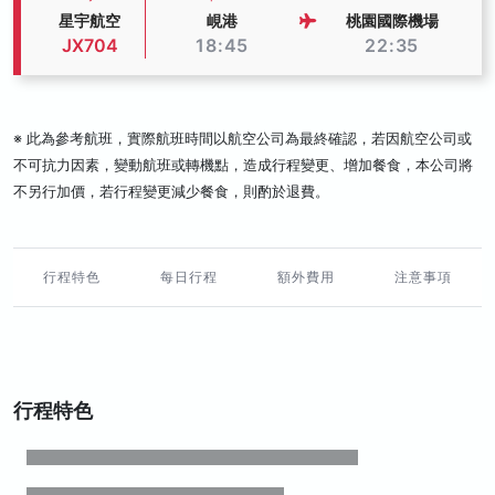
星宇航空
峴港
桃園國際機場
JX704
18:45
22:35
※ 此為參考航班，實際航班時間以航空公司為最終確認，若因航空公司或
不可抗力因素，變動航班或轉機點，造成行程變更、增加餐食，本公司將
不另行加價，若行程變更減少餐食，則酌於退費。
行程特色
每日行程
額外費用
注意事項
行程特色