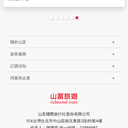
關於山富
旅客服務
訂購須知
同業與企業
山富國際旅行社股份有限公司
104台灣台北市中山區南京東路2段85號4樓
代表人：陳國森 統一編號：22888987