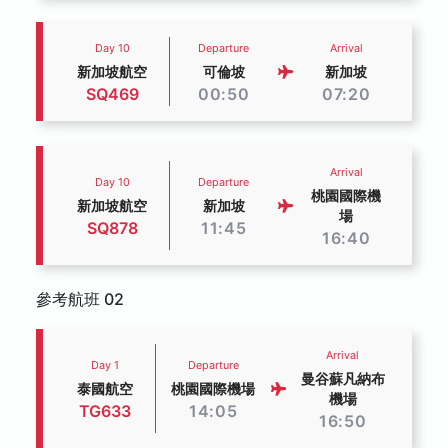
Day 10
Departure
Arrival
新加坡航空
可倫坡
新加坡
SQ469
00:50
07:20
Arrival
Day 10
Departure
桃園國際機
新加坡航空
新加坡
場
SQ878
11:45
16:40
參考航班 02
Arrival
Day 1
Departure
曼谷蘇凡納布
泰國航空
桃園國際機場
機場
TG633
14:05
16:50