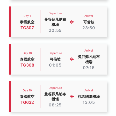
Departure
Day 1
Arrival
曼谷蘇凡納布
泰國航空
可倫坡
機場
TG307
23:50
20:55
Arrival
Day 10
Departure
曼谷蘇凡納布
泰國航空
可倫坡
機場
TG308
01:05
07:15
Departure
Day 10
Arrival
曼谷蘇凡納布
泰國航空
桃園國際機場
機場
TG632
13:05
08:25