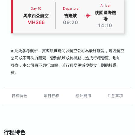
Arrival
Day 10
Departure
桃園國際機
馬來西亞航空
吉隆坡
場
MH366
09:20
14:10
※ 此為參考航班，實際航班時間以航空公司為最終確認，若因航空
公司或不可抗力因素，變動航班或轉機點，造成行程變更、增加
餐食，本公司將不另行加價，若行程變更減少餐食，則酌於退
費。
行程特色
每日行程
額外費用
注意事項
行程特色