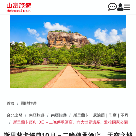
首頁
團體旅遊
台北出發
南亞旅遊
南亞旅遊
斯里蘭卡｜尼泊爾｜印度｜不丹
斯里蘭卡經典10日－二晚傳承酒店、六大世界遺產、雅拉國家公園
斯里蘭卡經典10日－二晚傳承酒店、天空之城