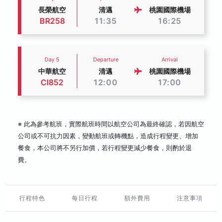
長榮航空
清邁
桃園國際機場
BR258
11:35
16:25
Day 5
Departure
Arrival
中華航空
清邁
桃園國際機場
CI852
12:00
17:00
※ 此為參考航班，實際航班時間以航空公司為最終確認，若因航空
公司或不可抗力因素，變動航班或轉機點，造成行程變更、增加
餐食，本公司將不另行加價，若行程變更減少餐食，則酌於退
費。
行程特色
每日行程
額外費用
注意事項