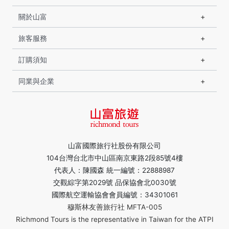
關於山富
旅客服務
訂購須知
同業與企業
山富國際旅行社股份有限公司
104台灣台北市中山區南京東路2段85號4樓
代表人：陳國森 統一編號：22888987
交觀綜字第2029號 品保協會北0030號
國際航空運輸協會會員編號：34301061
穆斯林友善旅行社 MFTA-005
Richmond Tours is the representative in Taiwan for the ATPI