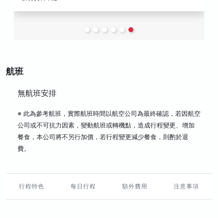
航班
無航班安排
※ 此為參考航班，實際航班時間以航空公司為最終確認，若因航空
公司或不可抗力因素，變動航班或轉機點，造成行程變更、增加
餐食，本公司將不另行加價，若行程變更減少餐食，則酌於退
費。
行程特色
每日行程
額外費用
注意事項