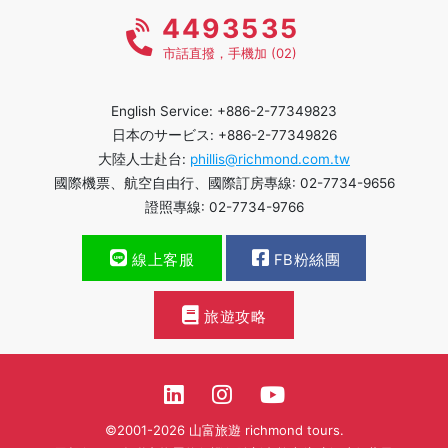
4493535
市話直撥，手機加 (02)
English Service: +886-2-77349823
日本のサービス: +886-2-77349826
大陸人士赴台:
phillis@richmond.com.tw
國際機票、航空自由行、國際訂房專線: 02-7734-9656
證照專線: 02-7734-9766
線上客服
FB粉絲團
旅遊攻略
©2001-2026 山富旅遊 richmond tours.