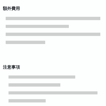
額外費用
注意事項