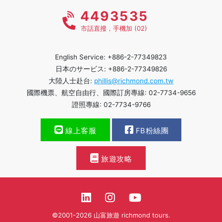
4493535
市話直撥，手機加 (02)
English Service: +886-2-77349823
日本のサービス: +886-2-77349826
大陸人士赴台:
phillis@richmond.com.tw
國際機票、航空自由行、國際訂房專線: 02-7734-9656
證照專線: 02-7734-9766
線上客服
FB粉絲團
旅遊攻略
©2001-2026 山富旅遊 richmond tours.