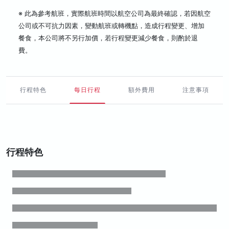
※ 此為參考航班，實際航班時間以航空公司為最終確認，若因航空
公司或不可抗力因素，變動航班或轉機點，造成行程變更、增加
餐食，本公司將不另行加價，若行程變更減少餐食，則酌於退
費。
行程特色
每日行程
額外費用
注意事項
行程特色