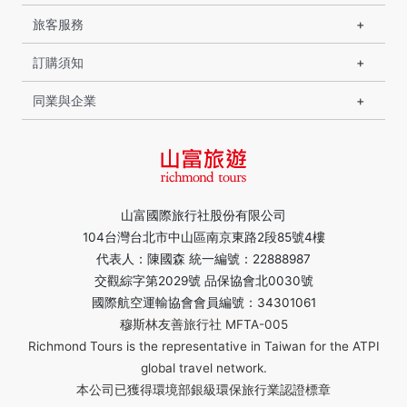
旅客服務
訂購須知
同業與企業
山富國際旅行社股份有限公司
104台灣台北市中山區南京東路2段85號4樓
代表人：陳國森 統一編號：22888987
交觀綜字第2029號 品保協會北0030號
國際航空運輸協會會員編號：34301061
穆斯林友善旅行社 MFTA-005
Richmond Tours is the representative in Taiwan for the ATPI
global travel network.
本公司已獲得環境部銀級環保旅行業認證標章