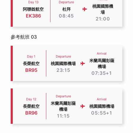
Day 13
Departure
桃園國際機
阿聯酋航空
杜拜
場
EK386
08:45
21:00
參考航班 03
Arrival
Day 1
Departure
米蘭馬爾彭薩
長榮航空
桃園國際機場
機場
BR95
23:15
07:35+1
Departure
Day 12
Arrival
米蘭馬爾彭薩
長榮航空
桃園國際機場
機場
BR96
05:55+1
11:15