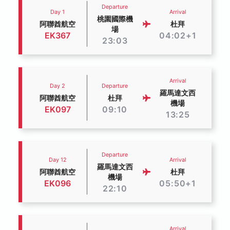
Departure
Day 1
Arrival
桃園國際機
阿聯酋航空
杜拜
場
EK367
04:02+1
23:03
Arrival
Day 2
Departure
羅馬達文西
阿聯酋航空
杜拜
機場
EK097
09:10
13:25
Departure
Day 12
Arrival
羅馬達文西
阿聯酋航空
杜拜
機場
EK096
05:50+1
22:10
Arrival