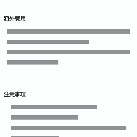
額外費用
注意事項