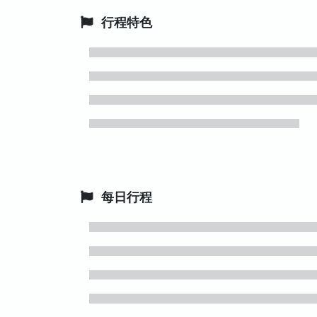
行程特色
每日行程