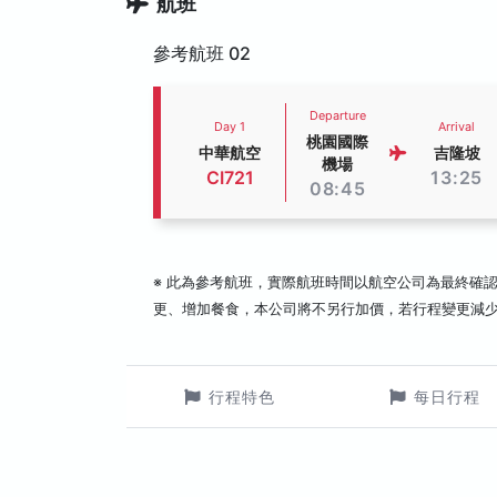
航班
參考航班 02
Departure
Day 1
Arrival
桃園國際
中華航空
吉隆坡
機場
CI721
13:25
08:45
※ 此為參考航班，實際航班時間以航空公司為最終確
更、增加餐食，本公司將不另行加價，若行程變更減
行程特色
每日行程