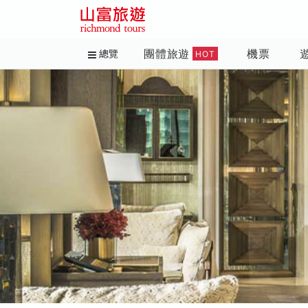
團體旅遊
機票
總覽
HOT