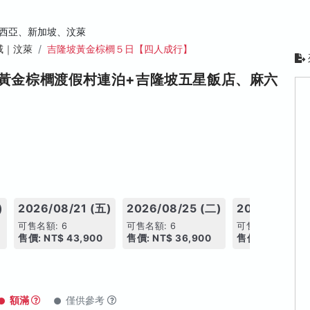
西亞、新加坡、汶萊
威｜汶萊
吉隆坡黃金棕櫚５日【四人成行】
黃金棕櫚渡假村連泊+吉隆坡五星飯店、麻六
)
2026/08/21 (五)
2026/08/25 (二)
2026/09/01
可售名額: 6
可售名額: 6
可售名額: 6
售價: NT$ 43,900
售價: NT$ 36,900
售價: NT$ 37,9
額滿
僅供參考