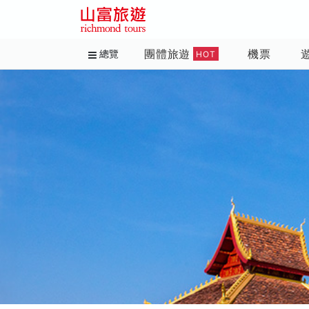
團體旅遊
機票
總覽
HOT