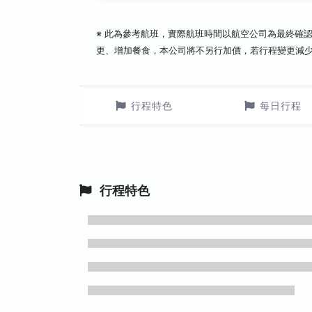
※ 此為參考航班，實際航班時間以航空公司為最終確
更、增加餐食，本公司將不另行加價，若行程變更減
行程特色
每日行程
行程特色