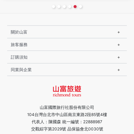
關於山富
旅客服務
訂購須知
同業與企業
山富國際旅行社股份有限公司
104台灣台北市中山區南京東路2段85號4樓
代表人：陳國森 統一編號：22888987
交觀綜字第2029號 品保協會北0030號