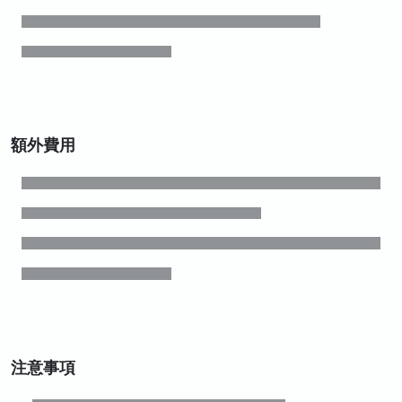
額外費用
注意事項