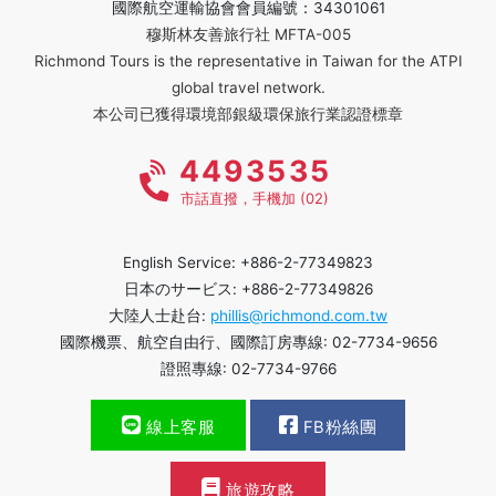
國際航空運輸協會會員編號：34301061
穆斯林友善旅行社 MFTA-005
Richmond Tours is the representative in Taiwan for the ATPI
global travel network.
本公司已獲得環境部銀級環保旅行業認證標章
4493535
市話直撥，手機加 (02)
English Service: +886-2-77349823
日本のサービス: +886-2-77349826
大陸人士赴台:
phillis@richmond.com.tw
國際機票、航空自由行、國際訂房專線: 02-7734-9656
證照專線: 02-7734-9766
線上客服
FB粉絲團
旅遊攻略