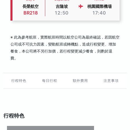
長榮航空
吉隆坡
桃園國際機場
BR218
12:50
17:40
※ 此為參考航班，實際航班時間以航空公司為最終確認，若因航空
公司或不可抗力因素，變動航班或轉機點，造成行程變更、增加
餐食，本公司將不另行加價，若行程變更減少餐食，則酌於退
費。
行程特色
每日行程
額外費用
注意事項
行程特色